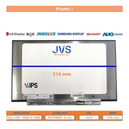
Promo !