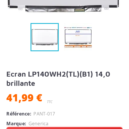
Ecran LP140WH2(TL)(B1) 14,0
brillante
41,99 €
TTC
Référence:
PANT-017
Marque:
Generica