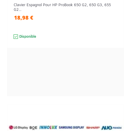
Clavier Espagnol Pour HP ProBook 650 G2, 650 G3, 655
G2...
18,98 €
Disponible