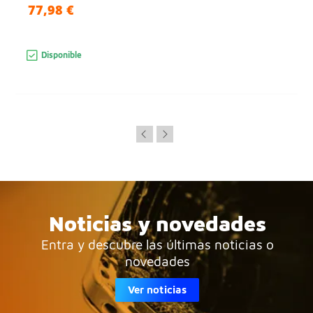
77,98 €
Disponible
Noticias y novedades
Entra y descubre las últimas noticias o
novedades
Ver noticias