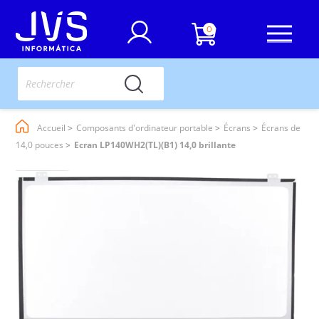
0
Accueil
Composants d'ordinateur portable
Écrans
Écrans de
14,0 pouces
Ecran LP140WH2(TL)(B1) 14,0 brillante