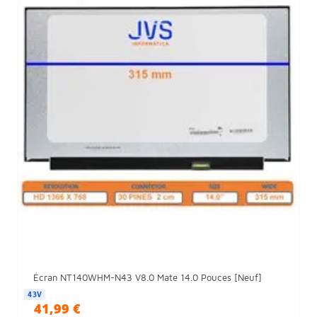
Écran NT140WHM-N43 V8.0 Mate 14.0 Pouces [Neuf]
43V
41,99 €