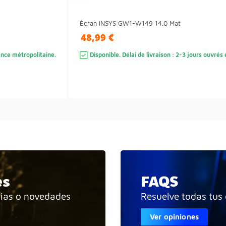
Écran INSYS GW1-W149 14.0 Mat
48,99 €
rance métropolitaine.
Disponible. Délai de livraison : 2-3 jours ouvré
es
FAQS
cias o novedades
Resuelve todas tus
Ver opiniones