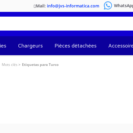
WhatsAp
Mail:
info@jvs-informatica.com
ies
Chargeurs
Pièces détachées
Accessoir
Mots clés
Etiquetas para Turco