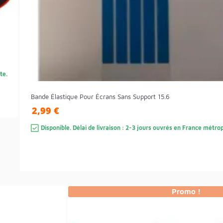
te.
Bande Élastique Pour Écrans Sans Support 15.6
2,99 €
Disponible. Délai de livraison : 2-3 jours ouvrés en France métrop
Promo !