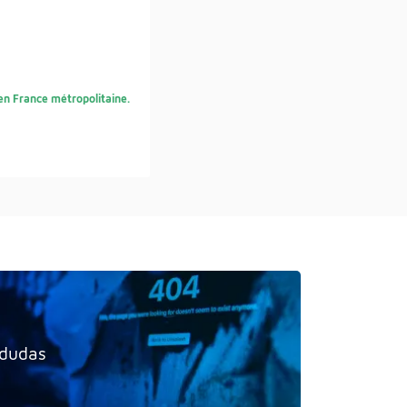
s en France métropolitaine.
 dudas