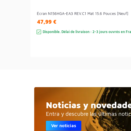
Écran N156HGA-EA3 REV.C1 Mat 15.6 Pouces [Neuf]
47,99 €
Disponible. Délai de livraison : 2-3 jours ouvrés en F
Noticias y novedad
Entra y descubre las últimas noti
Ver noticias