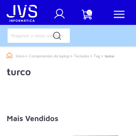
0
Início
Componentes do laptop
Teclados
Tag
turco
turco
Mais Vendidos