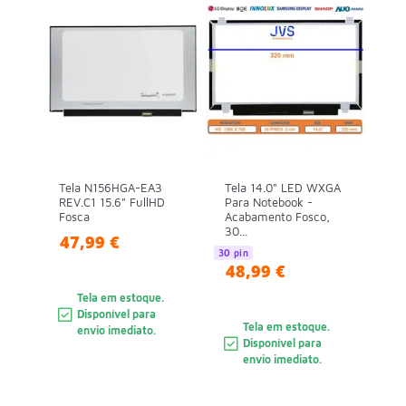
Tela N156HGA-EA3
Tela 14.0" LED WXGA
REV.C1 15.6" FullHD
Para Notebook -
Fosca
Acabamento Fosco,
30...
47,99 €
30 pin
48,99 €
Tela em estoque.
Disponível para
Tela em estoque.
envio imediato.
Disponível para
envio imediato.