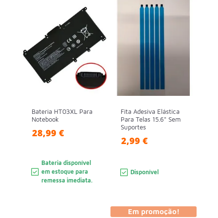
Bateria HT03XL Para
Fita Adesiva Elástica
Notebook
Para Telas 15.6" Sem
Suportes
28,99 €
2,99 €
Bateria disponível
em estoque para
Disponível
remessa imediata.
Em promoção!