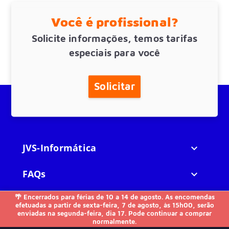
Você é profissional?
Solicite informações, temos tarifas
especiais para você
Solicitar
JVS-Informática

FAQs

🌴 Encerrados para férias de 10 a 14 de agosto. As encomendas
Outros

efetuadas a partir de sexta-feira, 7 de agosto, às 15h00, serão
enviadas na segunda-feira, dia 17. Pode continuar a comprar
normalmente.
Contacte-nos