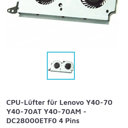
CPU-Lüfter für Lenovo Y40-70
Y40-70AT Y40-70AM -
DC28000ETF0 4 Pins