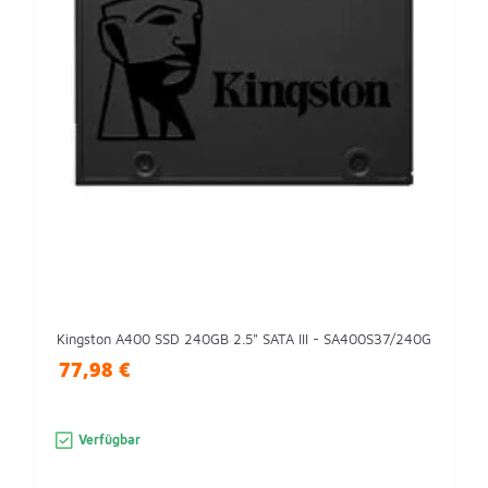
Kingston A400 SSD 240GB 2.5" SATA III - SA400S37/240G
77,98 €
Verfügbar