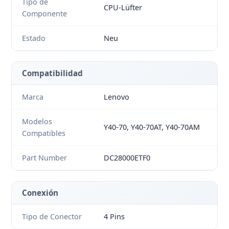
Tipo de
CPU-Lüfter
Componente
Estado
Neu
Compatibilidad
Marca
Lenovo
Modelos
Y40-70, Y40-70AT, Y40-70AM
Compatibles
Part Number
DC28000ETF0
Conexión
Tipo de Conector
4 Pins