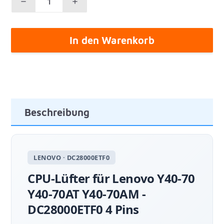
In den Warenkorb
Beschreibung
LENOVO · DC28000ETF0
CPU-Lüfter für Lenovo Y40-70
Y40-70AT Y40-70AM -
DC28000ETF0 4 Pins