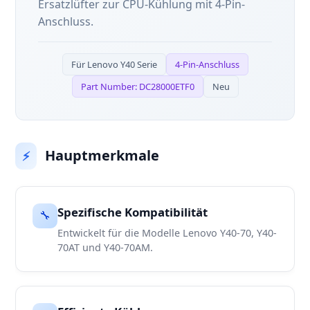
Ersatzlüfter zur CPU-Kühlung mit 4-Pin-
Anschluss.
Für Lenovo Y40 Serie
4-Pin-Anschluss
Part Number: DC28000ETF0
Neu
Hauptmerkmale
⚡
Spezifische Kompatibilität
🔧
Entwickelt für die Modelle Lenovo Y40-70, Y40-
70AT und Y40-70AM.