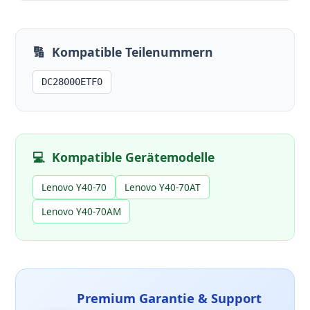
🔢
Kompatible Teilenummern
DC28000ETF0
💻
Kompatible Gerätemodelle
Lenovo Y40-70
Lenovo Y40-70AT
Lenovo Y40-70AM
Premium Garantie & Support