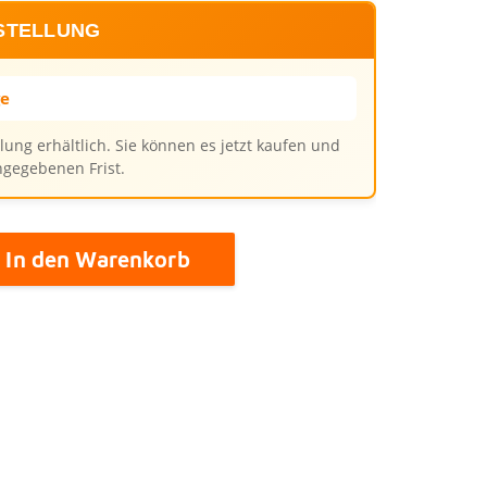
STELLUNG
ge
llung erhältlich. Sie können es jetzt kaufen und
ngegebenen Frist.
In den Warenkorb