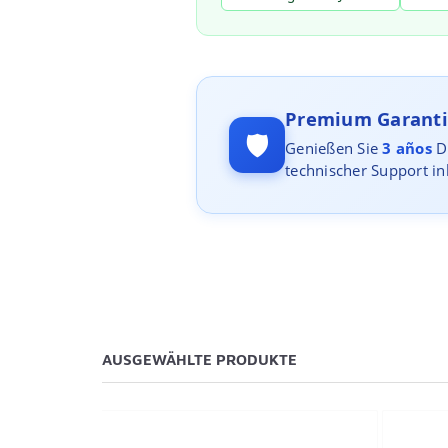
Premium Garanti
🛡️
Genießen Sie
3 años
Di
technischer Support in
AUSGEWÄHLTE PRODUKTE