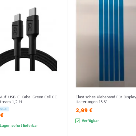
Auf-USB-C-Kabel Green Cell GC
Elastisches Klebeband Für Displa
ream 1,2 M –...
Halterungen 15.6"
2,99 €
SB-C
 €
Verfügbar
Lager, sofort lieferbar