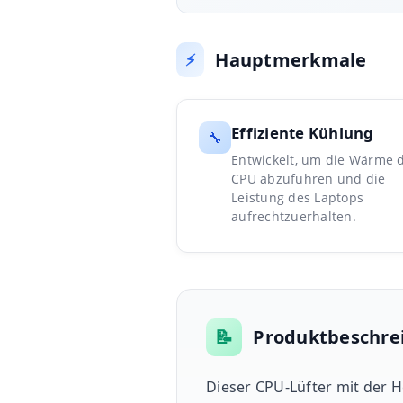
Hauptmerkmale
⚡
Effiziente Kühlung
🔧
Entwickelt, um die Wärme 
CPU abzuführen und die
Leistung des Laptops
aufrechtzuerhalten.
📝
Produktbeschre
Dieser CPU-Lüfter mit der 