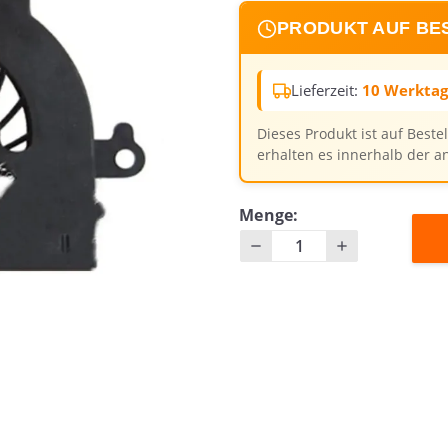
PRODUKT AUF BE
Lieferzeit:
10 Werkta
Dieses Produkt ist auf Beste
erhalten es innerhalb der a
Menge: