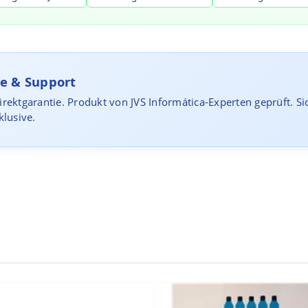
e & Support
rektgarantie. Produkt von JVS Informática-Experten geprüft. S
klusive.