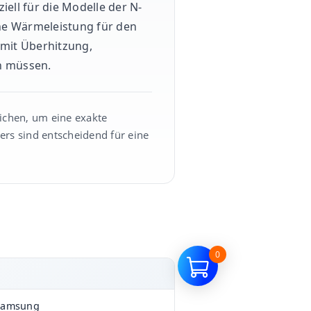
ell für die Modelle der N-
ne Wärmeleistung für den
e mit Überhitzung,
n müssen.
eichen, um eine exakte
rs sind entscheidend für eine
0
Samsung