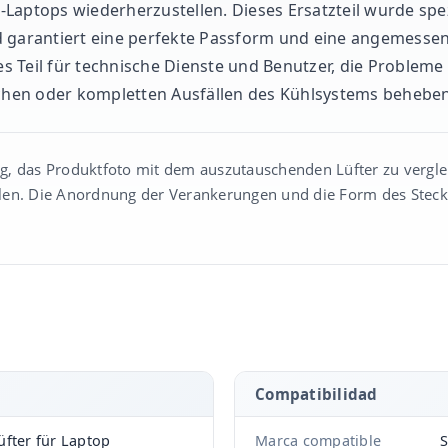
Laptops wiederherzustellen. Dieses Ersatzteil wurde spezi
d garantiert eine perfekte Passform und eine angemesse
ges Teil für technische Dienste und Benutzer, die Problem
hen oder kompletten Ausfällen des Kühlsystems behebe
tig, das Produktfoto mit dem auszutauschenden Lüfter zu vergl
en. Die Anordnung der Verankerungen und die Form des Stecke
Compatibilidad
fter für Laptop
Marca compatible