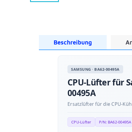
Beschreibung
Ar
SAMSUNG · BA62-00495A
CPU-Lüfter für 
00495A
Ersatzlüfter für die CPU-Kü
CPU-Lüfter
P/N: BA62-00495A