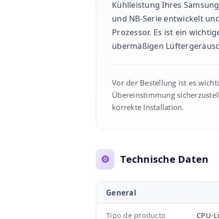
Kühlleistung Ihres Samsung-
und NB-Serie entwickelt un
Prozessor. Es ist ein wichti
übermäßigen Lüftergeräusc
Vor der Bestellung ist es wich
Übereinstimmung sicherzustell
korrekte Installation.
⚙️
Technische Daten
General
Tipo de producto
CPU-Lü