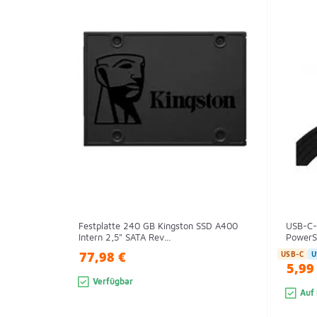
Festplatte 240 GB Kingston SSD A400
USB-C-
Intern 2,5" SATA Rev...
PowerSt
77,98 €
USB-C
U
5,99
Verfügbar
Auf 