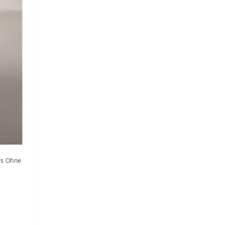
ys Ohne