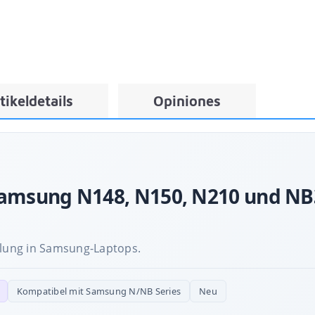
tikeldetails
Opiniones
Samsung N148, N150, N210 und NB3
hlung in Samsung-Laptops.
Kompatibel mit Samsung N/NB Series
Neu