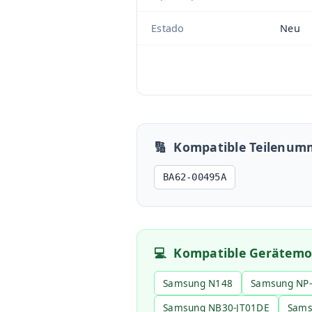
Estado
Neu
🔢
Kompatible Teilenum
BA62-00495A
💻
Kompatible Gerätemo
Samsung N148
Samsung NP
Samsung NB30-JT01DE
Sams