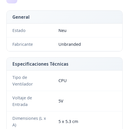
General
Estado
Neu
Fabricante
Unbranded
Especificaciones Técnicas
Tipo de
CPU
Ventilador
Voltaje de
5V
Entrada
Dimensiones (L x
5 x 5.3 cm
A)