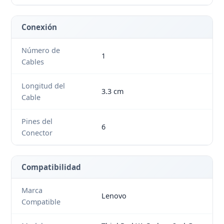
Conexión
Número de
1
Cables
Longitud del
3.3 cm
Cable
Pines del
6
Conector
Compatibilidad
Marca
Lenovo
Compatible