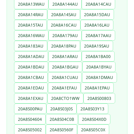
20A8A13WAU
20A8A144AU
20A8A14CAU
20A8A14RAU
20A8A14SAU
20A8A15DAU
20A8A15TAU
20A8A16CAU
20A8A16LAU
20A8A16WAU
20A8A179AU
20A8A17AAU
20A8A183AU
20A8A18PAU
20A8A19SAU
20A8A1ADAU
20A8A1ARAU
20A8A1BA00
20A8A1BDAU
20A8A1BGAU
20A8A1BYAU
20A8A1CBAU
20A8A1CUAU
20A8A1DMAU
20A8A1EDAU
20A8A1EFAU
20A8A1EPAU
20A8A1EXAU
20A8CTO1WW
20A8S00803
20A8S00PAU
20A8S03J0S
20A8S03Y13
20A8S04604
20A8S04C0B
20A8S04X0D
20A8S05002
20A8S0560F
20A8S05C0X