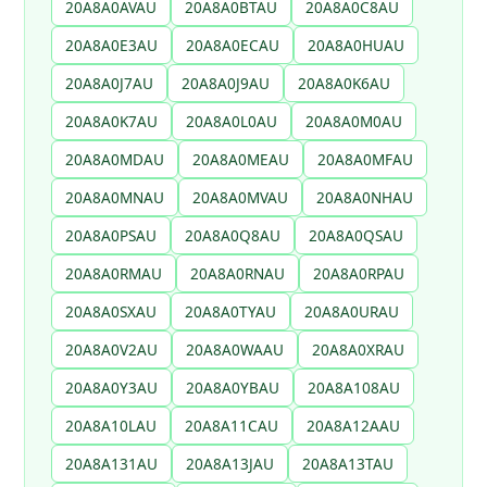
20A8A0AVAU
20A8A0BTAU
20A8A0C8AU
20A8A0E3AU
20A8A0ECAU
20A8A0HUAU
20A8A0J7AU
20A8A0J9AU
20A8A0K6AU
20A8A0K7AU
20A8A0L0AU
20A8A0M0AU
20A8A0MDAU
20A8A0MEAU
20A8A0MFAU
20A8A0MNAU
20A8A0MVAU
20A8A0NHAU
20A8A0PSAU
20A8A0Q8AU
20A8A0QSAU
20A8A0RMAU
20A8A0RNAU
20A8A0RPAU
20A8A0SXAU
20A8A0TYAU
20A8A0URAU
20A8A0V2AU
20A8A0WAAU
20A8A0XRAU
20A8A0Y3AU
20A8A0YBAU
20A8A108AU
20A8A10LAU
20A8A11CAU
20A8A12AAU
20A8A131AU
20A8A13JAU
20A8A13TAU