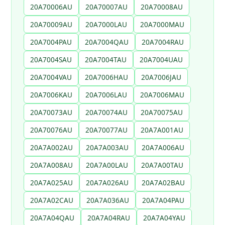
20A70006AU
20A70007AU
20A70008AU
20A70009AU
20A7000LAU
20A7000MAU
20A7004PAU
20A7004QAU
20A7004RAU
20A7004SAU
20A7004TAU
20A7004UAU
20A7004VAU
20A7006HAU
20A7006JAU
20A7006KAU
20A7006LAU
20A7006MAU
20A70073AU
20A70074AU
20A70075AU
20A70076AU
20A70077AU
20A7A001AU
20A7A002AU
20A7A003AU
20A7A006AU
20A7A008AU
20A7A00LAU
20A7A00TAU
20A7A025AU
20A7A026AU
20A7A02BAU
20A7A02CAU
20A7A036AU
20A7A04PAU
20A7A04QAU
20A7A04RAU
20A7A04YAU