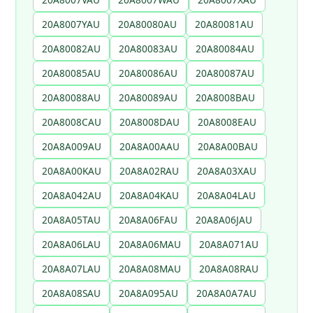
20A8007YAU
20A80080AU
20A80081AU
20A80082AU
20A80083AU
20A80084AU
20A80085AU
20A80086AU
20A80087AU
20A80088AU
20A80089AU
20A8008BAU
20A8008CAU
20A8008DAU
20A8008EAU
20A8A009AU
20A8A00AAU
20A8A00BAU
20A8A00KAU
20A8A02RAU
20A8A03XAU
20A8A042AU
20A8A04KAU
20A8A04LAU
20A8A05TAU
20A8A06FAU
20A8A06JAU
20A8A06LAU
20A8A06MAU
20A8A071AU
20A8A07LAU
20A8A08MAU
20A8A08RAU
20A8A08SAU
20A8A095AU
20A8A0A7AU