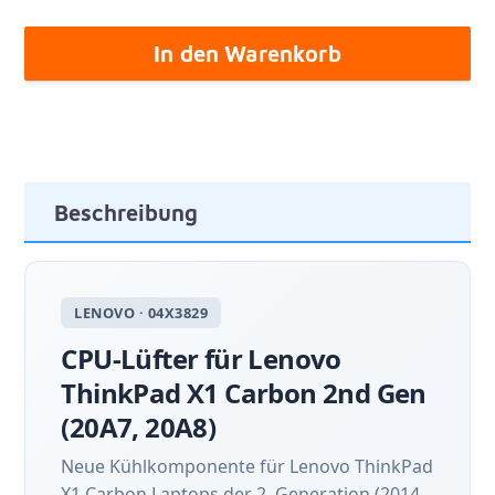
In den Warenkorb
Beschreibung
LENOVO · 04X3829
CPU-Lüfter für Lenovo
ThinkPad X1 Carbon 2nd Gen
(20A7, 20A8)
Neue Kühlkomponente für Lenovo ThinkPad
X1 Carbon Laptops der 2. Generation (2014-