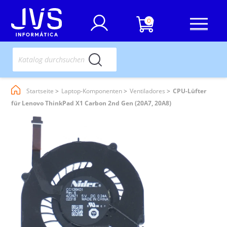
0
Startseite
Laptop-Komponenten
Ventiladores
CPU-Lüfter
für Lenovo ThinkPad X1 Carbon 2nd Gen (20A7, 20A8)