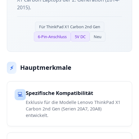
2015).
Für ThinkPad X1 Carbon 2nd Gen
6-Pin-Anschluss
5V DC
Neu
Hauptmerkmale
⚡
Spezifische Kompatibilität
💻
Exklusiv für die Modelle Lenovo ThinkPad X1
Carbon 2nd Gen (Serien 20A7, 20A8)
entwickelt.