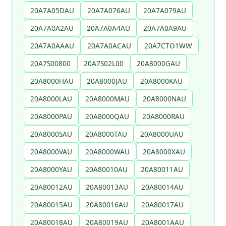
20A7A05DAU
20A7A076AU
20A7A079AU
20A7A0A2AU
20A7A0A4AU
20A7A0A9AU
20A7A0AAAU
20A7A0ACAU
20A7CTO1WW
20A7S00800
20A7S02L00
20A8000GAU
20A8000HAU
20A8000JAU
20A8000KAU
20A8000LAU
20A8000MAU
20A8000NAU
20A8000PAU
20A8000QAU
20A8000RAU
20A8000SAU
20A8000TAU
20A8000UAU
20A8000VAU
20A8000WAU
20A8000XAU
20A8000YAU
20A80010AU
20A80011AU
20A80012AU
20A80013AU
20A80014AU
20A80015AU
20A80016AU
20A80017AU
20A80018AU
20A80019AU
20A8001AAU