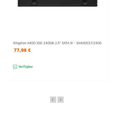
Kingston A400 SSD 240GB 2.5" SATA III - SA400S37/240G
77,98 €
Verfügbar