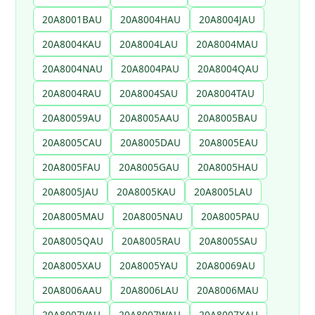
20A8001BAU
20A8004HAU
20A8004JAU
20A8004KAU
20A8004LAU
20A8004MAU
20A8004NAU
20A8004PAU
20A8004QAU
20A8004RAU
20A8004SAU
20A8004TAU
20A80059AU
20A8005AAU
20A8005BAU
20A8005CAU
20A8005DAU
20A8005EAU
20A8005FAU
20A8005GAU
20A8005HAU
20A8005JAU
20A8005KAU
20A8005LAU
20A8005MAU
20A8005NAU
20A8005PAU
20A8005QAU
20A8005RAU
20A8005SAU
20A8005XAU
20A8005YAU
20A80069AU
20A8006AAU
20A8006LAU
20A8006MAU
20A8007VAU
20A8007WAU
20A8007XAU