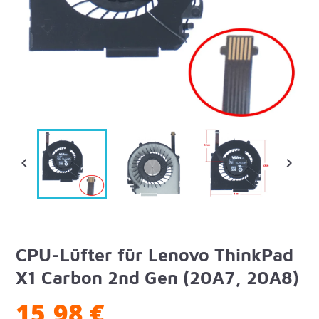


CPU-Lüfter für Lenovo ThinkPad
X1 Carbon 2nd Gen (20A7, 20A8)
15,98 €