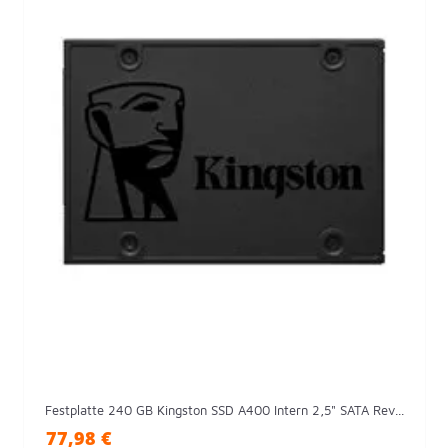
Festplatte 240 GB Kingston SSD A400 Intern 2,5" SATA Rev...
77,98 €