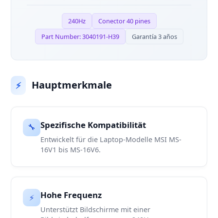
240Hz
Conector 40 pines
Part Number: 3040191-H39
Garantía 3 años
Hauptmerkmale
⚡
Spezifische Kompatibilität
🔧
Entwickelt für die Laptop-Modelle MSI MS-
16V1 bis MS-16V6.
Hohe Frequenz
⚡
Unterstützt Bildschirme mit einer