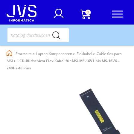
0
Startseite
Laptop-Komponenten
Flexkabel
Cable flex para
MSI
LCD-Bildschirm Flex Kabel für MSI MS-16V1 bis MS-16V6 -
240Hz 40 Pins