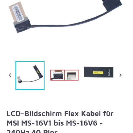


LCD-Bildschirm Flex Kabel für
MSI MS-16V1 bis MS-16V6 -
240Hz 40 Pins