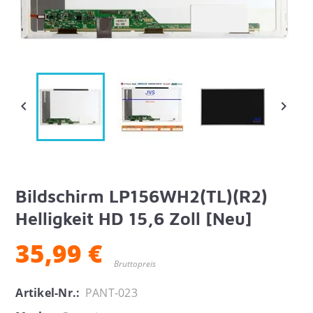


Bildschirm LP156WH2(TL)(R2)
Helligkeit HD 15,6 Zoll [Neu]
35,99 €
Bruttopreis
Artikel-Nr.:
PANT-023