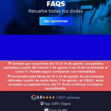
FAQS
Resuelve todas tus dudas
Ver opiniones
🌴 Cerrado por vacaciones del 10 al 14 de agosto. Los pedidos
JVS-Informática

realizados a partir del viernes 7 de agosto a las 15:00 se enviarán el
lunes 17. Puedes seguir comprando con normalidad.
🌴 Encerrados para férias de 10 a 14 de agosto. As encomendas
FAQs

efetuadas a partir de sexta-feira, 7 de agosto, às 15h00, serão
enviadas na segunda-feira, dia 17. Pode continuar a comprar
normalmente.
Otros

4.8
★
★
★
★
★
1007 opiniones
Kontakt
🔒
Pago 100% Seguro
🚚
Envio 24-48h