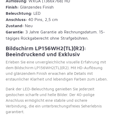
Auflösung:
WXGA (1366x768) HD
Finish:
Glänzendes Finish
Beleuchtung:
LED
Anschluss:
40 Pins, 2,5 cm
Zustand:
Neu
Garantie:
3 Jahre Garantie ab Rechnungsdatum. 15-
tägiges Rückgaberecht ohne Strafgebühren.
Bildschirm LP156WH2(TL)(R2):
Beeindruckend und Exklusiv
Erleben Sie eine unvergleichliche visuelle Erfahrung mit
dem Bildschirm LP156WH2(TL)(R2). Mit HD-Auflösung
und glänzendem Finish erwachen alle Details mit
erstaunlicher Klarheit und lebendigen Farben zum Leben.
Dank der LED-Beleuchtung genießen Sie jederzeit
gestochen scharfe und helle Bilder. Der 40-polige
Anschluss ermöglicht eine stabile und sichere
Verbindung, die ein unterbrechungsfreies Seherlebnis
garantiert.