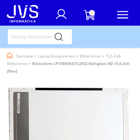
0
Startseite
Laptop-Komponenten
Bildschirme
15,6-Zoll-
Bildschirme
Bildschirm LP156WH2(TL)(R2) Helligkeit HD 15,6 Zoll
[Neu]