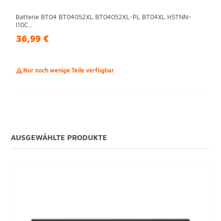
Batterie BT04 BT04052XL BT04052XL-PL BT04XL HSTNN-
I10C...
36,99 €

Nur noch wenige Teile verfügbar
AUSGEWÄHLTE PRODUKTE