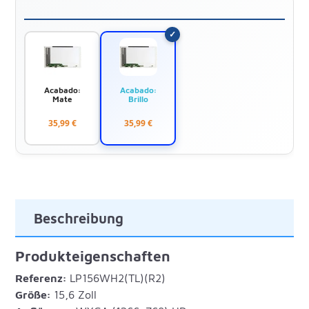
Acabado:
Acabado:
Mate
Brillo
35,99 €
35,99 €
Beschreibung
Produkteigenschaften
Referenz:
LP156WH2(TL)(R2)
Größe:
15,6 Zoll