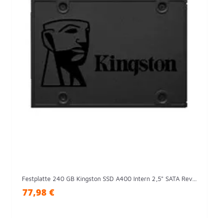
Festplatte 240 GB Kingston SSD A400 Intern 2,5" SATA Rev...
77,98 €