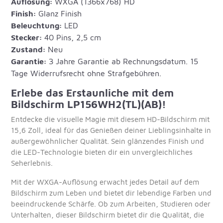
Auflösung:
WXGA (1366x768) HD
Finish:
Glanz Finish
Beleuchtung:
LED
Stecker:
40 Pins, 2,5 cm
Zustand:
Neu
Garantie:
3 Jahre Garantie ab Rechnungsdatum. 15
Tage Widerrufsrecht ohne Strafgebühren.
Erlebe das Erstaunliche mit dem
Bildschirm LP156WH2(TL)(AB)!
Entdecke die visuelle Magie mit diesem HD-Bildschirm mit
15,6 Zoll, ideal für das Genießen deiner Lieblingsinhalte in
außergewöhnlicher Qualität. Sein glänzendes Finish und
die LED-Technologie bieten dir ein unvergleichliches
Seherlebnis.
Mit der WXGA-Auflösung erwacht jedes Detail auf dem
Bildschirm zum Leben und bietet dir lebendige Farben und
beeindruckende Schärfe. Ob zum Arbeiten, Studieren oder
Unterhalten, dieser Bildschirm bietet dir die Qualität, die