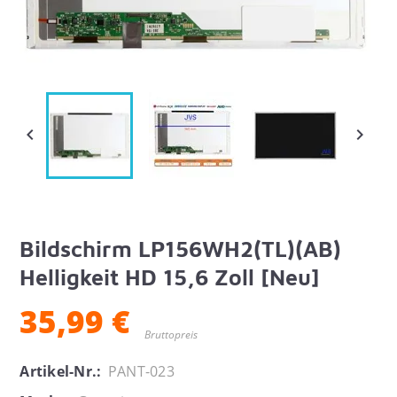


Bildschirm LP156WH2(TL)(AB)
Helligkeit HD 15,6 Zoll [Neu]
35,99 €
Bruttopreis
Artikel-Nr.:
PANT-023