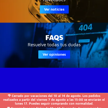
Ver noticias
FAQS
Resuelve todas tus dudas
Ver opiniones
🌴 Cerrado por vacaciones del 10 al 14 de agosto. Los pedidos
JVS-Informática

realizados a partir del viernes 7 de agosto a las 15:00 se enviarán el
lunes 17. Puedes seguir comprando con normalidad.