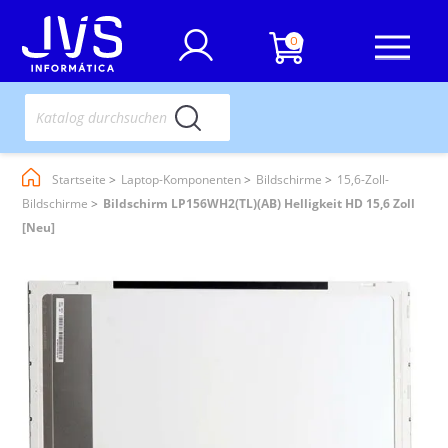
0
Startseite
Laptop-Komponenten
Bildschirme
15,6-Zoll-
Bildschirme
Bildschirm LP156WH2(TL)(AB) Helligkeit HD 15,6 Zoll
[Neu]