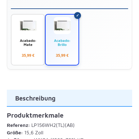
Acabado:
Acabado:
Mate
Brillo
35,99 €
35,99 €
Beschreibung
Produktmerkmale
Referenz:
LP156WH2(TL)(AB)
Größe:
15,6 Zoll