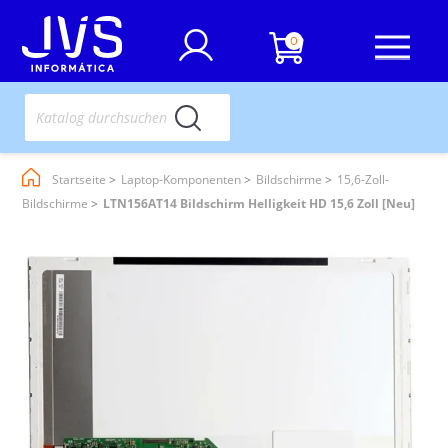
0
Startseite
Laptop-Komponenten
Bildschirme
15,6-Zoll-
Bildschirme
LTN156AT14 Bildschirm Helligkeit HD 15,6 Zoll [Neu]