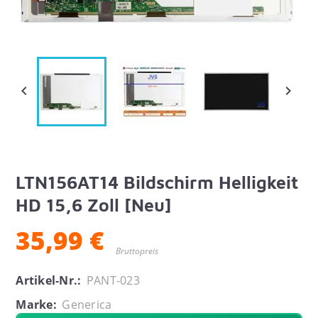


LTN156AT14 Bildschirm Helligkeit
HD 15,6 Zoll [Neu]
35,99 €
Bruttopreis
Artikel-Nr.:
PANT-023
Marke:
Generica