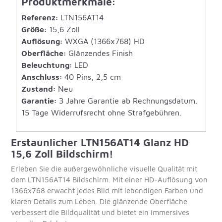
Produktmerkmale:
Referenz:
LTN156AT14
Größe:
15,6 Zoll
Auflösung:
WXGA (1366x768) HD
Oberfläche:
Glänzendes Finish
Beleuchtung:
LED
Anschluss:
40 Pins, 2,5 cm
Zustand:
Neu
Garantie:
3 Jahre Garantie ab Rechnungsdatum.
15 Tage Widerrufsrecht ohne Strafgebühren.
Erstaunlicher LTN156AT14 Glanz HD
15,6 Zoll Bildschirm!
Erleben Sie die außergewöhnliche visuelle Qualität mit
dem LTN156AT14 Bildschirm. Mit einer HD-Auflösung von
1366x768 erwacht jedes Bild mit lebendigen Farben und
klaren Details zum Leben. Die glänzende Oberfläche
verbessert die Bildqualität und bietet ein immersives