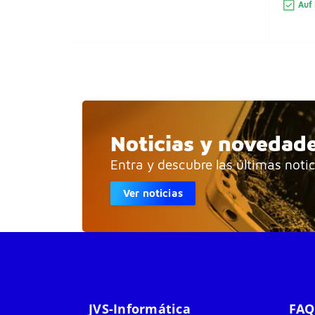
Auf 
Noticias y novedad
Entra y descubre las últimas noti
Ver noticias
JVS-Informática
FAQ