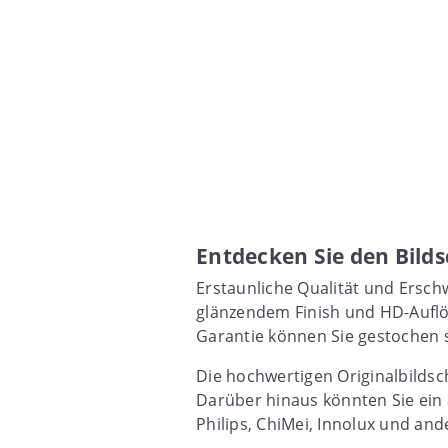
Entdecken Sie den Bild
Erstaunliche Qualität und Erschw
glänzendem Finish und HD-Auflös
Garantie können Sie gestochen s
Die hochwertigen Originalbildsc
Darüber hinaus könnten Sie ein
Philips, ChiMei, Innolux und and