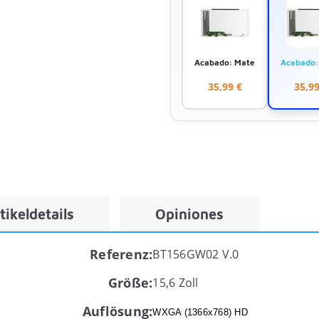
Acabado: Mate
Acabado: 
35,99 €
35,99
tikeldetails
Opiniones
Referenz:
BT156GW02 V.0
Größe:
15,6 Zoll
Auflösung:
WXGA (1366x768) HD