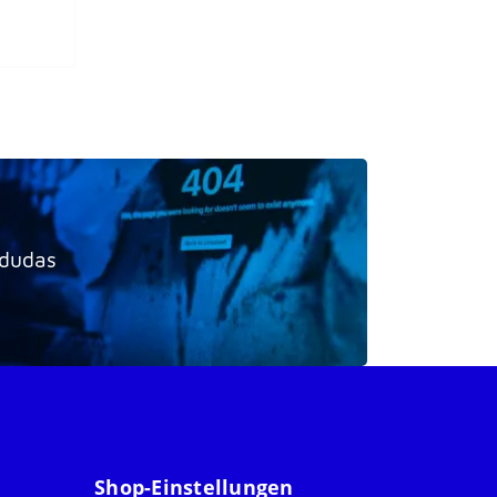
 dudas
Shop-Einstellungen