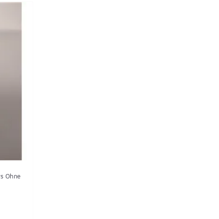
ys Ohne