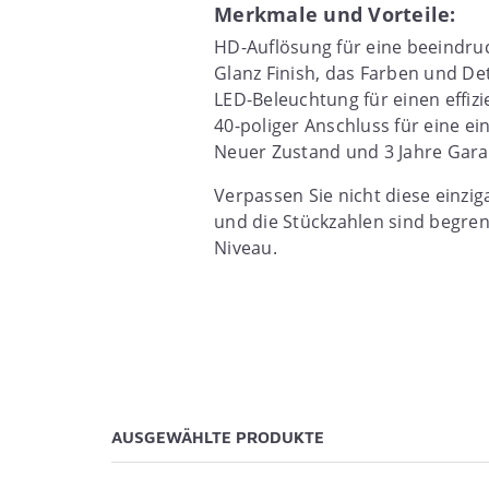
Merkmale und Vorteile:
HD-Auflösung für eine beeindruc
Glanz Finish, das Farben und Det
LED-Beleuchtung für einen effiz
40-poliger Anschluss für eine ein
Neuer Zustand und 3 Jahre Garant
Verpassen Sie nicht diese einzi
und die Stückzahlen sind begrenz
Niveau.
AUSGEWÄHLTE PRODUKTE