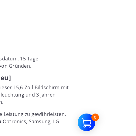
gsdatum. 15 Tage
von Gründen.
Neu]
eser 15,6-Zoll-Bildschirm mit
Beleuchtung und 3 Jahren
n.
e Leistung zu gewährleisten.
0
u Optronics, Samsung, LG