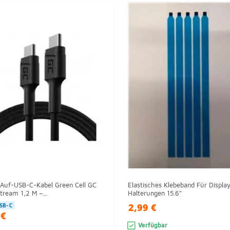
Auf-USB-C-Kabel Green Cell GC
Elastisches Klebeband Für Displa
ream 1,2 M –...
Halterungen 15.6"
2,99 €
SB-C
 €
Verfügbar