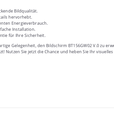
kende Bildqualität.
ails hervorhebt.
ienten Energieverbrauch.
fache Installation.
ie für Ihre Sicherheit.
gartige Gelegenheit, den Bildschirm BT156GW02 V.0 zu erw
t! Nutzen Sie jetzt die Chance und heben Sie Ihr visuelles 