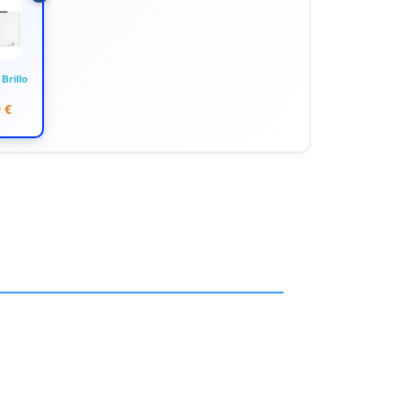
Brillo
 €