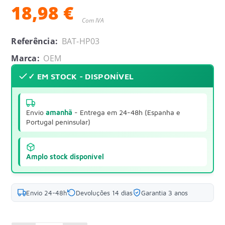
18,98 €
Com IVA
Referência:
BAT-HP03
Marca:
OEM
✓ EM STOCK - DISPONÍVEL
Envio
amanhã
- Entrega em 24-48h (Espanha e
Portugal peninsular)
Amplo stock disponível
Envio 24-48h
Devoluções 14 dias
Garantia 3 anos