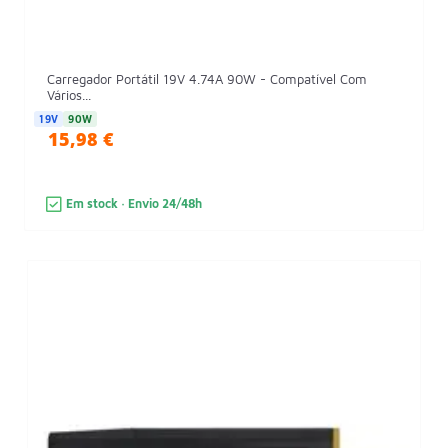
Carregador Portátil 19V 4.74A 90W - Compatível Com
Vários...
19V
90W
15,98 €
Em stock · Envio 24/48h