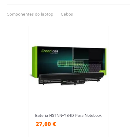
Componentes do laptop
Cabos
Bateria HSTNN-YB4D Para Notebook
27,00 €