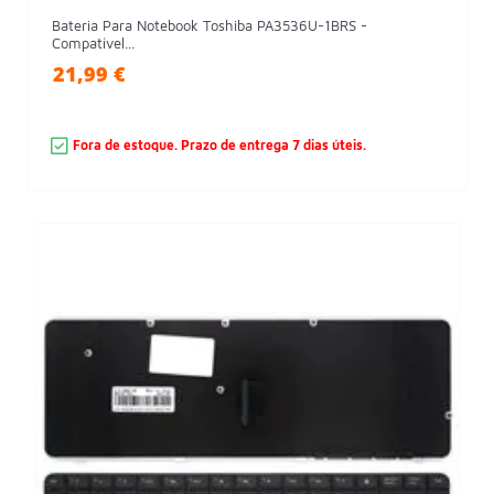
Bateria Para Notebook Toshiba PA3536U-1BRS -
Compatível...
21,99 €
Fora de estoque. Prazo de entrega 7 dias úteis.