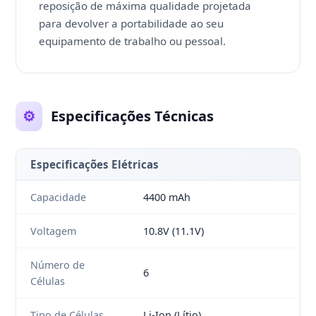
reposição de máxima qualidade projetada
para devolver a portabilidade ao seu
equipamento de trabalho ou pessoal.
⚙️
Especificações Técnicas
Especificações Elétricas
Capacidade
4400 mAh
Voltagem
10.8V (11.1V)
Número de
6
Células
Tipo de Células
Li-Ion (Lítio)