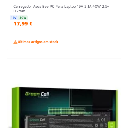
Carregador Asus Eee PC Para Laptop 19V 2.1A 40W 2.5-
0.7mm
19V
40W
17,99 €

Últimos artigos em stock