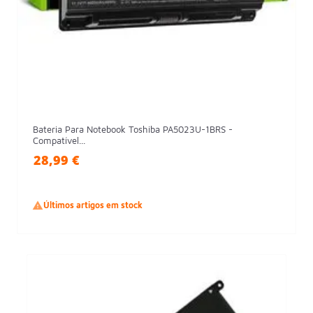
Bateria Para Notebook Toshiba PA5023U-1BRS -
Compatível...
28,99 €

Últimos artigos em stock