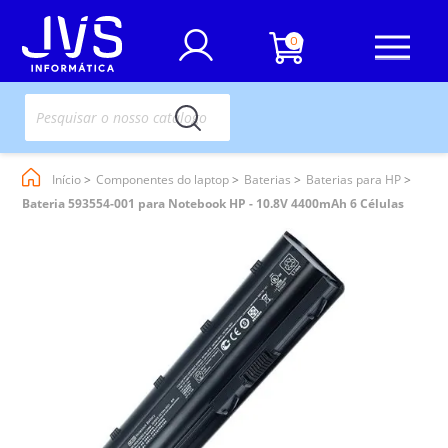
0
Início
Componentes do laptop
Baterias
Baterias para HP
Bateria 593554-001 para Notebook HP - 10.8V 4400mAh 6 Células