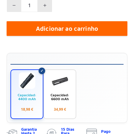
Adicionar ao carrinho
Capacidad:
Capacidad:
4400 mAh
6600 mAh
18,98 €
34,99 €
Garantía
15 Días
Pago
Hasta 2
Para