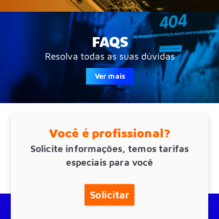
FAQS
Resolva todas as suas dúvidas
Ver mais
Você é profissional?
Solicite informações, temos tarifas
especiais para você
Solicitar