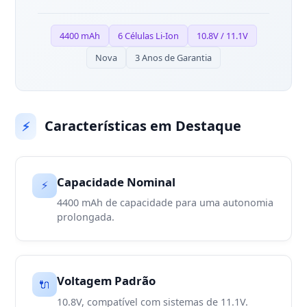
4400 mAh
6 Células Li-Ion
10.8V / 11.1V
Nova
3 Anos de Garantia
Características em Destaque
⚡
Capacidade Nominal
⚡
4400 mAh de capacidade para uma autonomia
prolongada.
Voltagem Padrão
🔌
10.8V, compatível com sistemas de 11.1V.