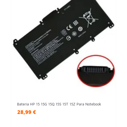
Bateria HP 15 15G 15Q 15S 15T 15Z Para Notebook
28,99 €