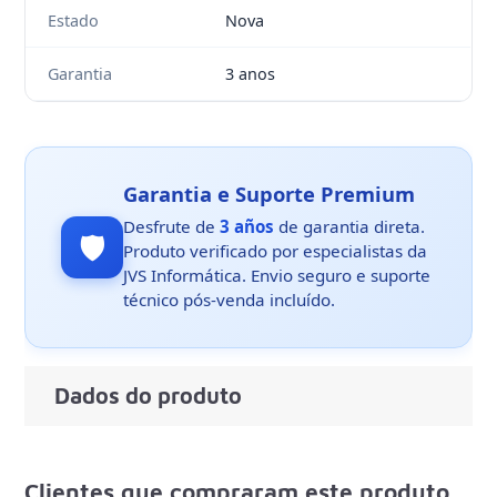
Estado
Nova
Garantia
3 anos
Garantia e Suporte Premium
Desfrute de
3 años
de garantia direta.
🛡️
Produto verificado por especialistas da
JVS Informática. Envio seguro e suporte
técnico pós-venda incluído.
Dados do produto
Clientes que compraram este produto