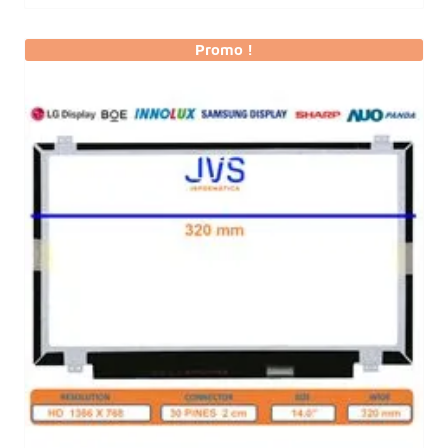
Promo !