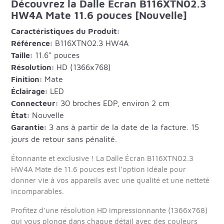
Découvrez la Dalle Écran B116XTN02.3
HW4A Mate 11.6 pouces [Nouvelle]
Caractéristiques du Produit:
Référence:
B116XTN02.3 HW4A
Taille:
11.6" pouces
Résolution:
HD (1366x768)
Finition:
Mate
Éclairage:
LED
Connecteur:
30 broches EDP, environ 2 cm
État:
Nouvelle
Garantie:
3 ans à partir de la date de la facture. 15
jours de retour sans pénalité.
Étonnante et exclusive ! La Dalle Écran B116XTN02.3
HW4A Mate de 11.6 pouces est l'option idéale pour
donner vie à vos appareils avec une qualité et une netteté
incomparables.
Profitez d'une résolution HD impressionnante (1366x768)
qui vous plonge dans chaque détail avec des couleurs