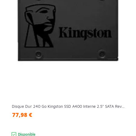
Disque Dur 240 Go Kingston SSD A400 Interne 2.5" SATA Rev...
77,98 €
Disponible