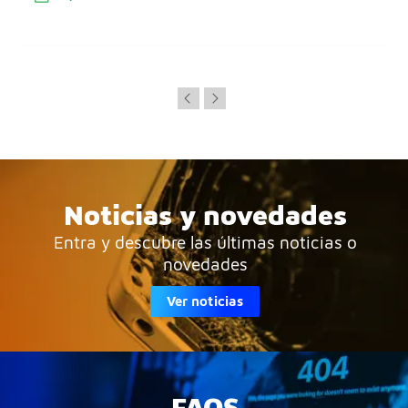
Noticias y novedades
Entra y descubre las últimas noticias o
novedades
Ver noticias
FAQS