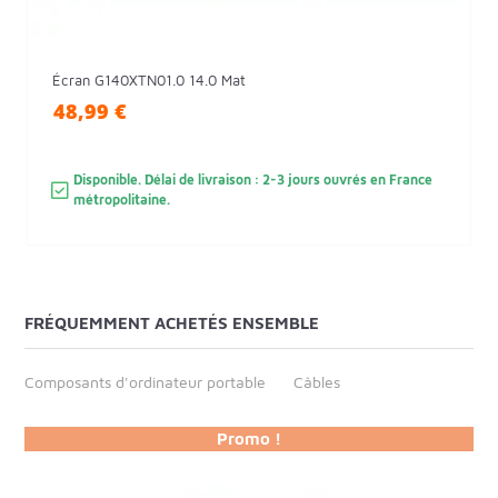
Écran G140XTN01.0 14.0 Mat
48,99 €
Disponible. Délai de livraison : 2-3 jours ouvrés en France
métropolitaine.
FRÉQUEMMENT ACHETÉS ENSEMBLE
Composants d'ordinateur portable
Câbles
Promo !