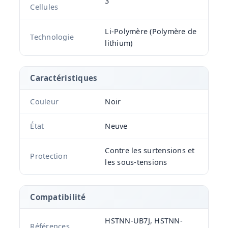
3
Cellules
Li-Polymère (Polymère de
Technologie
lithium)
Caractéristiques
Couleur
Noir
État
Neuve
Contre les surtensions et
Protection
les sous-tensions
Compatibilité
HSTNN-UB7J, HSTNN-
Références