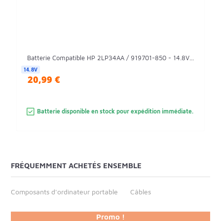
Batterie Compatible HP 2LP34AA / 919701-850 - 14.8V...
14.8V
20,99 €
Batterie disponible en stock pour expédition immédiate.
FRÉQUEMMENT ACHETÉS ENSEMBLE
Composants d'ordinateur portable
Câbles
Promo !