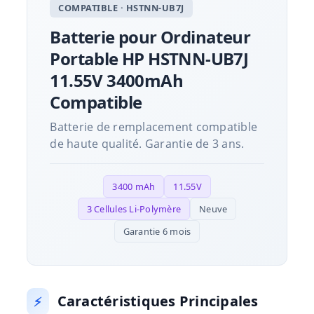
COMPATIBLE · HSTNN-UB7J
Batterie pour Ordinateur
Portable HP HSTNN-UB7J
11.55V 3400mAh
Compatible
Batterie de remplacement compatible
de haute qualité. Garantie de 3 ans.
3400 mAh
11.55V
3 Cellules Li-Polymère
Neuve
Garantie 6 mois
Caractéristiques Principales
⚡