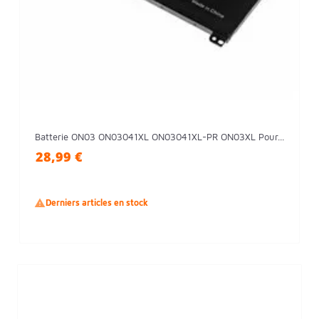
Batterie ON03 ON03041XL ON03041XL-PR ON03XL Pour...
28,99 €

Derniers articles en stock