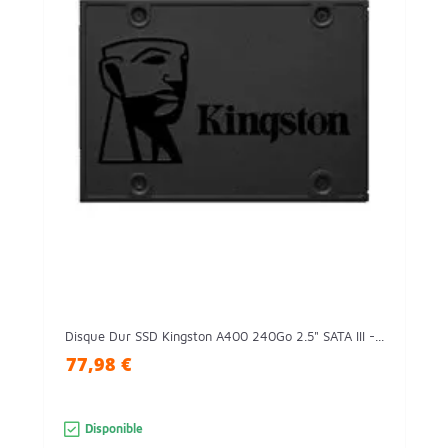
Disque Dur SSD Kingston A400 240Go 2.5" SATA III -...
77,98 €
Disponible