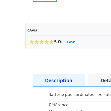

Avis
★
★
★
★
★
5.0
/
5
(1 avis )
Description
Déta
Batterie pour ordinateur porta
Référence: