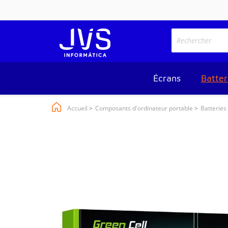
Écrans
Batter
Accueil
Composants d'ordinateur portable
Batteries