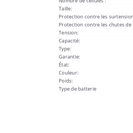
Nombre de cellules :
Taille:
Protection contre les surtension
Protection contre les chutes de 
Tension:
Capacité:
Type:
Garantie:
État:
Couleur:
Poids:
Type de batterie