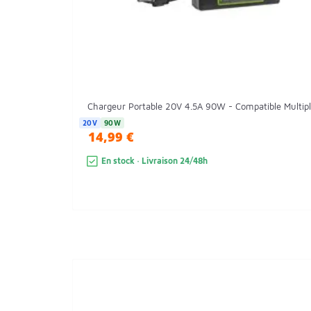
Chargeur Portable 20V 4.5A 90W - Compatible Multiple
20V
90W
14,99 €
En stock · Livraison 24/48h