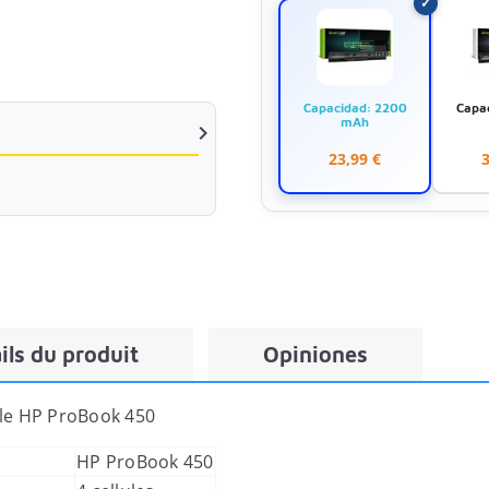
Capacidad: 2200
Capa
mAh

23,99 €
3
ils du produit
Opiniones
ble
HP ProBook 450
HP ProBook 450