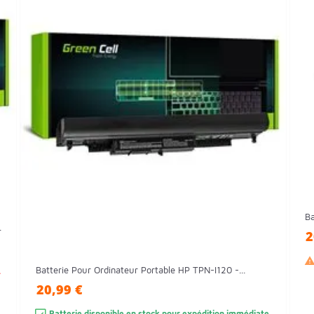
Ba
.
2
Batterie Pour Ordinateur Portable HP TPN-I120 -...
.
20,99 €
Batterie disponible en stock pour expédition immédiate.