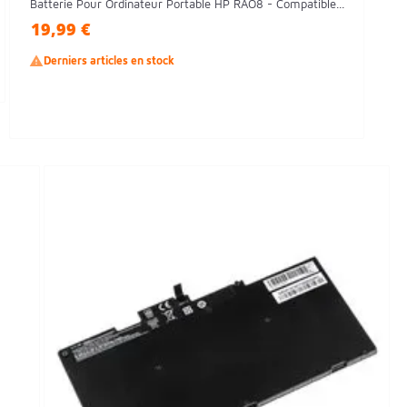
Batterie Pour Ordinateur Portable HP RAO8 - Compatible...
19,99 €

Derniers articles en stock