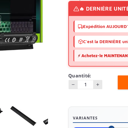
🔥 DERNIÈRE UNIT
Expédition AUJOURD
C'est la DERNIÈRE uni
⚡
Achetez-le MAINTENANT 
Quantité:
VARIANTES