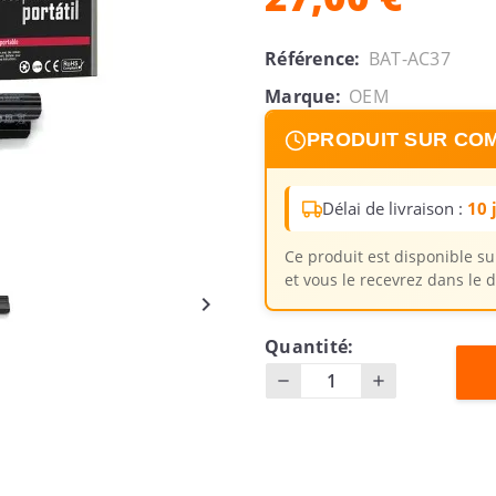
Référence:
BAT-AC37
Marque:
OEM
PRODUIT SUR CO
Délai de livraison :
10 
Ce produit est disponible 
et vous le recevrez dans le d

Quantité: