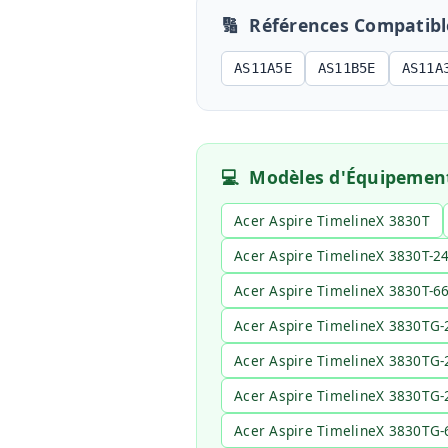
🔢
Références Compatibl
AS11A5E
AS11B5E
AS11A
💻
Modèles d'Équipemen
Acer Aspire TimelineX 3830T
Acer Aspire TimelineX 3830T-
Acer Aspire TimelineX 3830T-6
Acer Aspire TimelineX 3830TG
Acer Aspire TimelineX 3830TG
Acer Aspire TimelineX 3830TG
Acer Aspire TimelineX 3830TG-