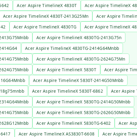
6642
Acer Aspire TimelineX 4830T
Acer Aspire TimelineX 
Acer Aspire TimelineX 4830T-2413G25Mn
Acer Aspire Timel
642
Acer Aspire TimelineX 4830TG
Acer Aspire TimelineX 
G-2413G75Mnbb
Acer Aspire TimelineX 4830TG-2413G75n
-2414G64
Acer Aspire TimelineX 4830TG-2414G64Mnbb
G-2414G75Mnbb
Acer Aspire TimelineX 4830TG-2624G75Mn
G-2624G75Mnbb
Acer Aspire TimelineX 5830T
Acer Aspire Ti
2316G64Mnbb
Acer Aspire TimelineX 5830T-2414G50Mnbb
2418g75mnbb
Acer Aspire TimelineX 5830T-6862
Acer Aspire
G-2314G64Mnbb
Acer Aspire TimelineX 5830TG-2414G50Mnbb
G-2414G75Mnbb
Acer Aspire TimelineX 5830TG-2626G50Mnbb
G-2628G12Mnbb
Acer Aspire TimelineX 5830TG-6402
Acer Asp
-6417
Acer Aspire TimelineX AS3830T-6608
Acer Aspire Tim