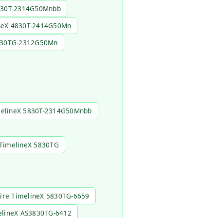
4830T-2314G50Mnbb
ineX 4830T-2414G50Mn
4830TG-2312G50Mn
melineX 5830T-2314G50Mnbb
 TimelineX 5830TG
ire TimelineX 5830TG-6659
elineX AS3830TG-6412