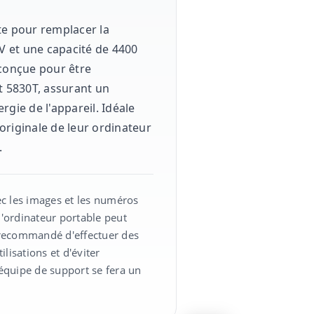
ite pour remplacer la
1V et une capacité de 4400
 conçue pour être
 5830T, assurant un
gie de l'appareil. Idéale
 originale de leur ordinateur
.
ec les images et les numéros
'ordinateur portable peut
st recommandé d'effectuer des
lisations et d'éviter
 équipe de support se fera un