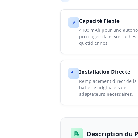
Capacité Fiable
⚡
4400 mAh pour une auton
prolongée dans vos tâches
quotidiennes.
Installation Directe
🔌
Remplacement direct de la
batterie originale sans
adaptateurs nécessaires.
📝
Description du 