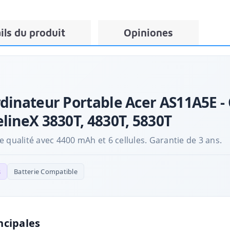
ils du produit
Opiniones
rdinateur Portable Acer AS11A5E -
lineX 3830T, 4830T, 5830T
 qualité avec 4400 mAh et 6 cellules. Garantie de 3 ans.
s
Batterie Compatible
ncipales