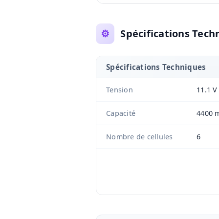
⚙️
Spécifications Tech
Spécifications Techniques
Tension
11.1 V
Capacité
4400 
Nombre de cellules
6