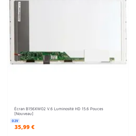
Écran B156XW02 V.6 Luminosité HD 15.6 Pouces
[Nouveau]
02V
35,99 €