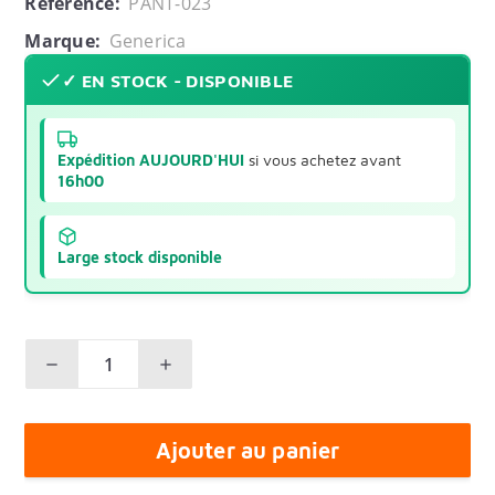
Référence:
PANT-023
Marque:
Generica
✓ EN STOCK - DISPONIBLE
Expédition AUJOURD'HUI
si vous achetez avant
16h00
Large stock disponible
Ajouter au panier