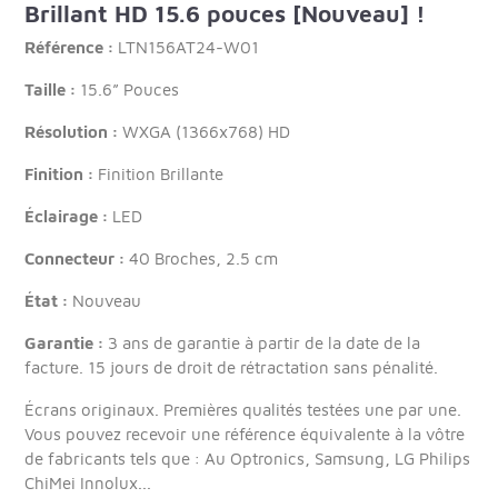
Brillant HD 15.6 pouces [Nouveau] !
Référence :
LTN156AT24-W01
Taille :
15.6” Pouces
Résolution :
WXGA (1366x768) HD
Finition :
Finition Brillante
Éclairage :
LED
Connecteur :
40 Broches, 2.5 cm
État :
Nouveau
Garantie :
3 ans de garantie à partir de la date de la
facture. 15 jours de droit de rétractation sans pénalité.
Écrans originaux. Premières qualités testées une par une.
Vous pouvez recevoir une référence équivalente à la vôtre
de fabricants tels que : Au Optronics, Samsung, LG Philips
ChiMei Innolux...