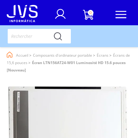
0
Accueil
Composants d'ordinateur portable
Écrans
Écrans de
15,6 pouces
Écran LTN156AT24-W01 Luminosité HD 15.6 pouces
[Nouveau]