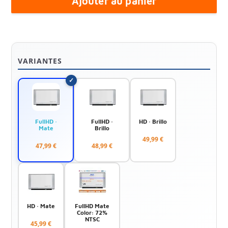
Ajouter au panier
VARIANTES
FullHD ·
FullHD ·
HD · Brillo
Mate
Brillo
49,99 €
47,99 €
48,99 €
HD · Mate
FullHD Mate
Color: 72%
NTSC
45,99 €