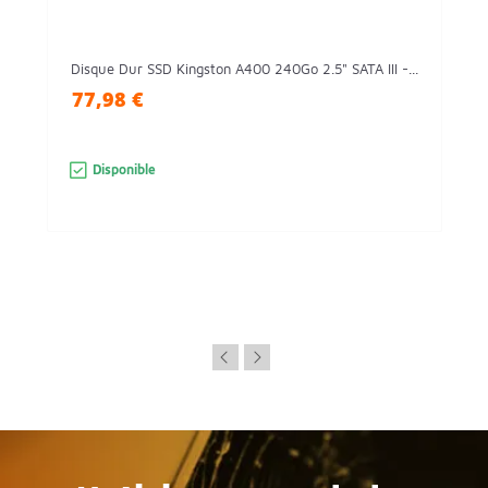
Disque Dur SSD Kingston A400 240Go 2.5" SATA III -...
77,98 €
Disponible