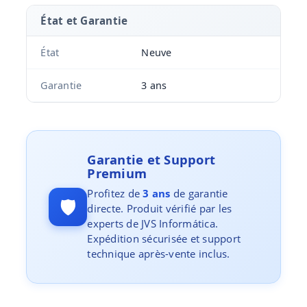
État et Garantie
État
Neuve
Garantie
3 ans
Garantie et Support
Premium
Profitez de
3 ans
de garantie
🛡️
directe. Produit vérifié par les
experts de JVS Informática.
Expédition sécurisée et support
technique après-vente inclus.