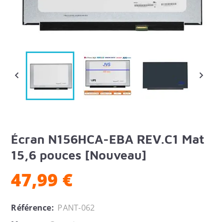


Écran N156HCA-EBA REV.C1 Mat
15,6 pouces [Nouveau]
47,99 €
Référence:
PANT-062