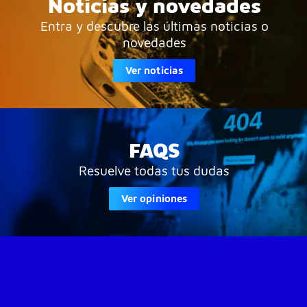
Noticias y novedades
Entra y descubre las últimas noticias o
novedades
Ver noticias
FAQS
Resuelve todas tus dudas
Ver opiniones