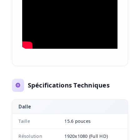
⚙️
Spécifications Techniques
Dalle
Taille
15.6 pouces
Résolution
1920x1080 (Full HD)