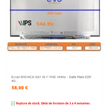
Écran N161HCA-GA1 16.1" FHD 144Hz - Dalle Mate EDP
40...
58,00 €
Rupture de stock. Délai de livraison de 3 à 4 semaines.