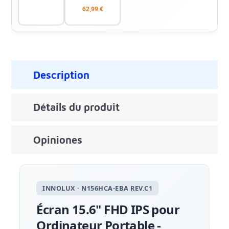
62,99 €
Description
Détails du produit
Opiniones
INNOLUX · N156HCA-EBA REV.C1
Écran 15.6" FHD IPS pour
Ordinateur Portable -