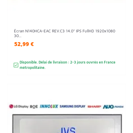
Écran N140HCA-EAC REV.C3 14.0" IPS FullHD 1920x1080
30...
52,99 €
Disponible. Délai de livraison : 2-3 jours ouvrés en France
métropolitaine.