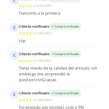
C
★★★★★
27/02/2021
Funcionó a la primera
Cliente verificado
✓ Compra verificada
C
★★★★★
17/02/2021
top
Cliente verificado
✓ Compra verificada
C
★★★★★
16/02/2021
Tenía miedo de la calidad del artículo, sin
embargo me sorprendió lo
positivo\n\nGracias
Cliente verificado
✓ Compra verificada
C
★★★★★
15/02/2021
Foi enviado um monitor com o PN