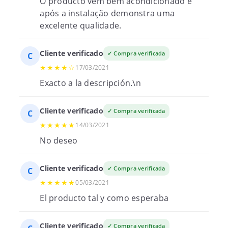
O producto vem bem acondicionado e
após a instalação demonstra uma
excelente qualidade.
Cliente verificado
✓ Compra verificada
C
★★★★☆
17/03/2021
Exacto a la descripción.\n
Cliente verificado
✓ Compra verificada
C
★★★★★
14/03/2021
No deseo
Cliente verificado
✓ Compra verificada
C
★★★★★
05/03/2021
El producto tal y como esperaba
Cliente verificado
✓ Compra verificada