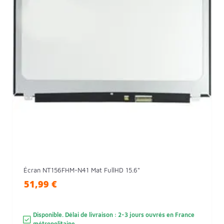
Écran NT156FHM-N41 Mat FullHD 15.6"
51,99 €
Disponible. Délai de livraison : 2-3 jours ouvrés en France
métropolitaine.