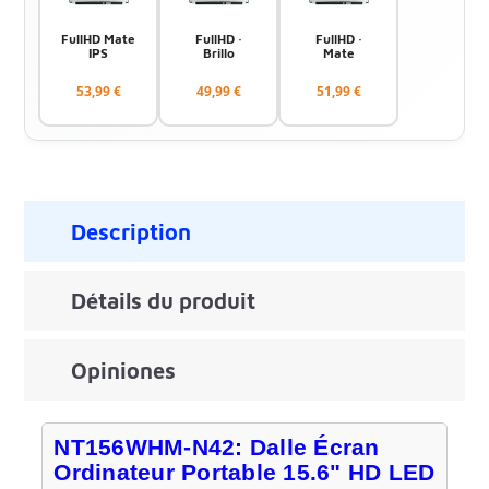
FullHD Mate
FullHD ·
FullHD ·
IPS
Brillo
Mate
53,99 €
49,99 €
51,99 €
Description
Détails du produit
Opiniones
NT156WHM-N42: Dalle Écran
Ordinateur Portable 15.6" HD LED