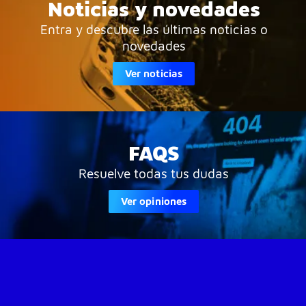
Noticias y novedades
Entra y descubre las últimas noticias o
novedades
Ver noticias
FAQS
Resuelve todas tus dudas
Ver opiniones