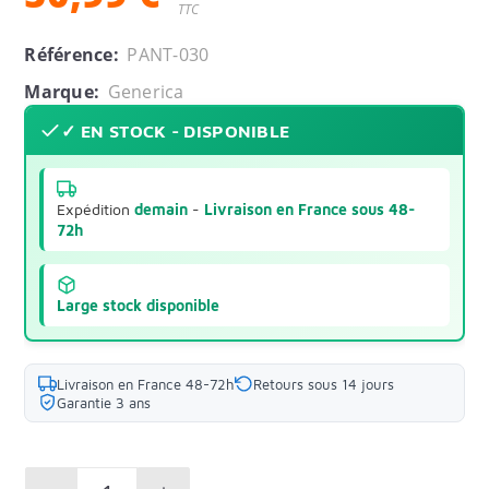
TTC
Référence:
PANT-030
Marque:
Generica
✓ EN STOCK - DISPONIBLE
Expédition
demain
-
Livraison en France sous 48-
72h
Large stock disponible
Livraison en France 48-72h
Retours sous 14 jours
Garantie 3 ans