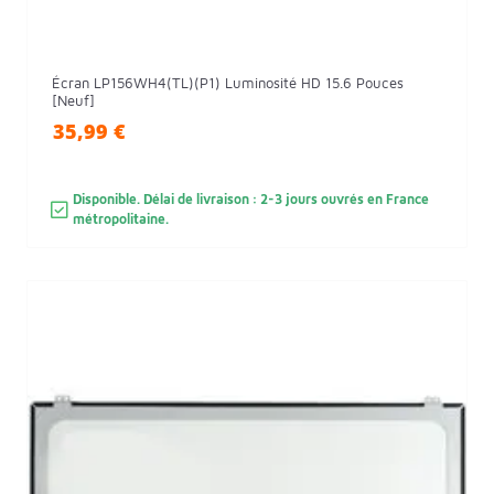
Écran LP156WH4(TL)(P1) Luminosité HD 15.6 Pouces
[Neuf]
35,99 €
Disponible. Délai de livraison : 2-3 jours ouvrés en France
métropolitaine.