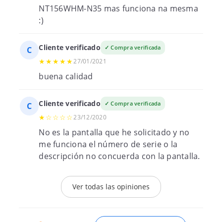
NT156WHM-N35 mas funciona na mesma
:)
Cliente verificado
✓ Compra verificada
C
★★★★★
27/01/2021
buena calidad
Cliente verificado
✓ Compra verificada
C
★☆☆☆☆
23/12/2020
No es la pantalla que he solicitado y no
me funciona el número de serie o la
descripción no concuerda con la pantalla.
Ver todas las opiniones