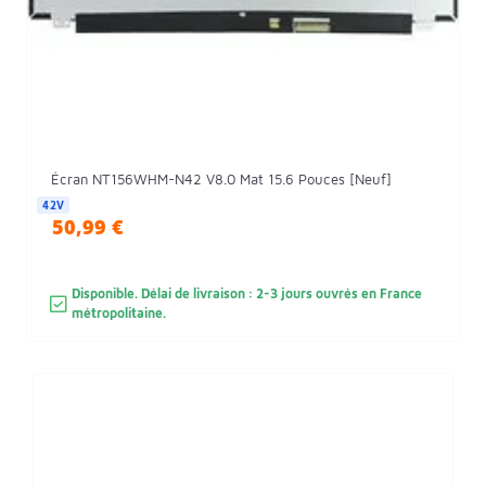
Écran NT156WHM-N42 V8.0 Mat 15.6 Pouces [Neuf]
42V
50,99 €
Disponible. Délai de livraison : 2-3 jours ouvrés en France
métropolitaine.