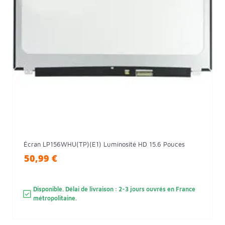
Écran LP156WHU(TP)(E1) Luminosité HD 15.6 Pouces
50,99 €
Disponible. Délai de livraison : 2-3 jours ouvrés en France
métropolitaine.