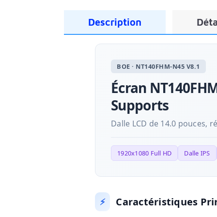
Description
Déta
BOE · NT140FHM-N45 V8.1
Écran NT140FHM-
Supports
Dalle LCD de 14.0 pouces, r
1920x1080 Full HD
Dalle IPS
Caractéristiques Pri
⚡