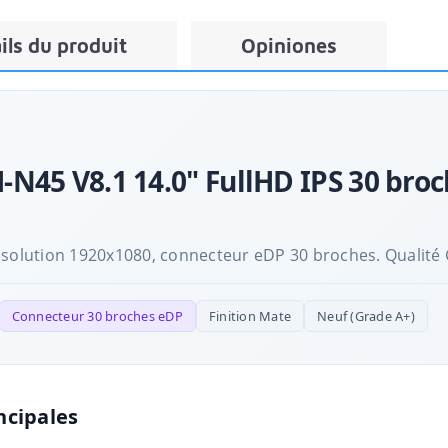
ils du produit
Opiniones
N45 V8.1 14.0" FullHD IPS 30 broc
ésolution 1920x1080, connecteur eDP 30 broches. Qualité 
Connecteur 30 broches eDP
Finition Mate
Neuf (Grade A+)
ncipales