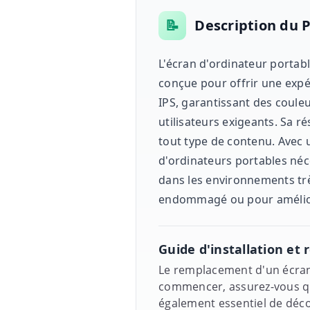
📝
Description du 
L'écran d'ordinateur portab
conçue pour offrir une expér
IPS, garantissant des couleu
utilisateurs exigeants. Sa r
tout type de contenu. Avec 
d'ordinateurs portables néces
dans les environnements tr
endommagé ou pour améliore
Guide d'installation e
Le remplacement d'un écran 
commencer, assurez-vous que
également essentiel de décon