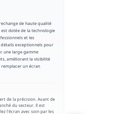
 rechange de haute qualité
 est dotée de la technologie
fessionnels et les
s détails exceptionnels pour
vec une large gamme
s, améliorant la visibilité
r remplacer un écran
rt de la précision. Avant de
ché du secteur. Il est
ez l'écran avec soin par les