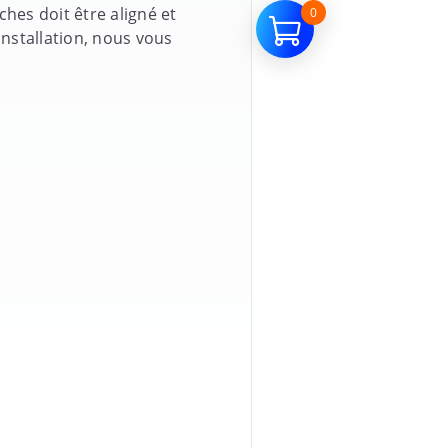
ches doit être aligné et
0
installation, nous vous