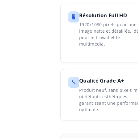
Résolution Full HD
🖥️
1920x1080 pixels pour une
image nette et détaillée, id
pour le travail et le
multimédia.
Qualité Grade A+
🔧
Produit neuf, sans pixels m
ni défauts esthétiques,
garantissant une performa
optimale.