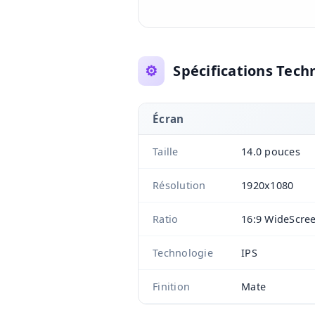
⚙️
Spécifications Tech
Écran
Taille
14.0 pouces
Résolution
1920x1080
Ratio
16:9 WideScre
Technologie
IPS
Finition
Mate