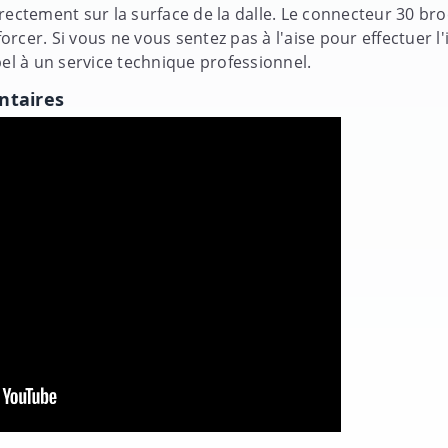
rectement sur la surface de la dalle. Le connecteur 30 bro
rcer. Si vous ne vous sentez pas à l'aise pour effectuer l'
l à un service technique professionnel.
ntaires