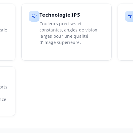
Technologie IPS
💡
🔌
Couleurs précises et
éale
constantes, angles de vision
larges pour une qualité
d'image supérieure.
orts
nce