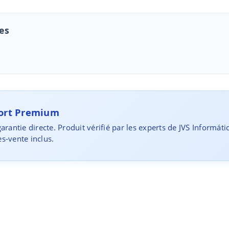
es
port Premium
arantie directe. Produit vérifié par les experts de JVS Informáti
s-vente inclus.