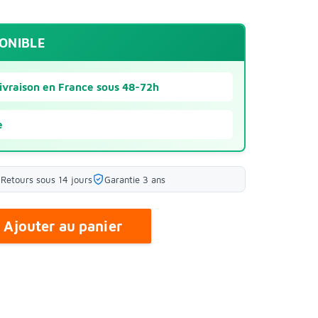
PONIBLE
ivraison en France sous 48-72h
e
Retours sous 14 jours
Garantie 3 ans
Ajouter au panier