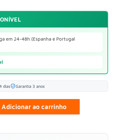
PONÍVEL
ga em 24-48h (Espanha e Portugal
el
4 dias
Garantia 3 anos
Adicionar ao carrinho