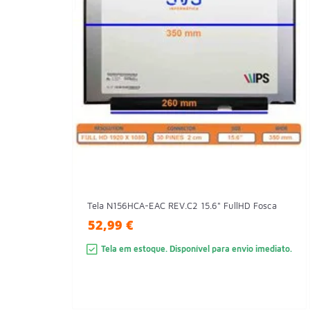
Tela N156HCA-EAC REV.C2 15.6" FullHD Fosca
52,99 €
Tela em estoque. Disponível para envio imediato.