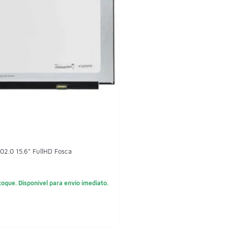
2.0 15.6" FullHD Fosca
oque. Disponível para envio imediato.