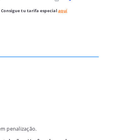
 Consigue tu tarifa especial
aquí
sem penalização.