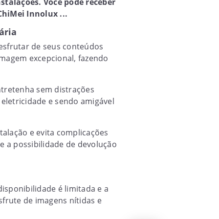
nstalações. Você pode receber
hiMei Innolux ...
ária
 desfrutar de seus conteúdos
 imagem excepcional, fazendo
ntretenha sem distrações
eletricidade e sendo amigável
stalação e evita complicações
 e a possibilidade de devolução
isponibilidade é limitada e a
sfrute de imagens nítidas e