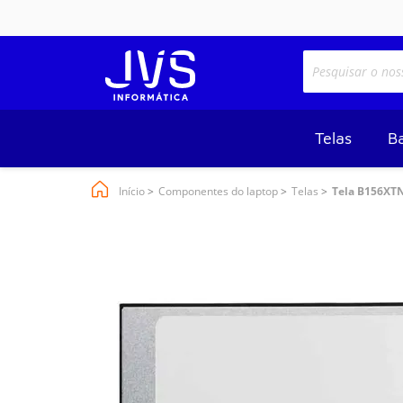
Telas
Ba
Início
Componentes do laptop
Telas
Tela B156XTN