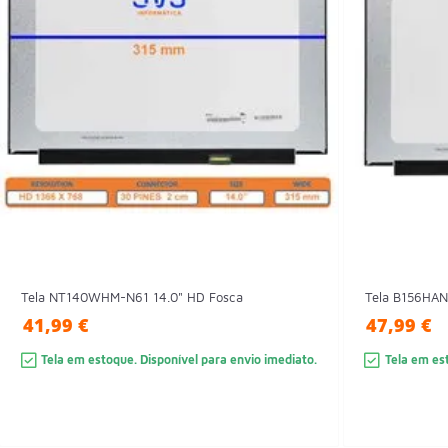
Tela NT140WHM-N61 14.0" HD Fosca
Tela B156HAN0
41,99 €
47,99 €
Tela em estoque. Disponível para envio imediato.
Tela em est