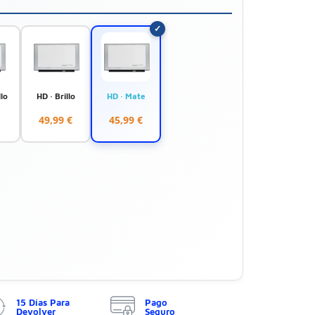
llo
HD · Brillo
HD · Mate
49,99 €
45,99 €
15 Días Para
Pago
Devolver
Seguro