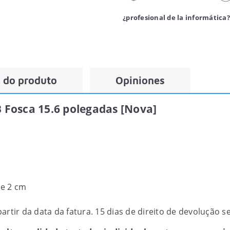
¿profesional de la informática?
 do produto
Opiniones
Fosca 15.6 polegadas [Nova]
de 2 cm
artir da data da fatura. 15 dias de direito de devolução 