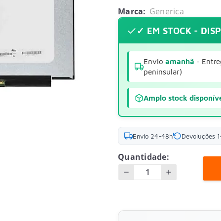
Marca:
Generica
✓ EM STOCK - DIS
Envio
amanhã
- Entre
peninsular)
Amplo stock disponív
Envio 24-48h
Devoluções 1
Quantidade: