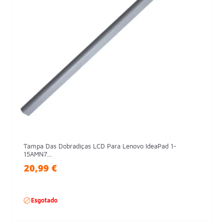
Tampa Das Dobradiças LCD Para Lenovo IdeaPad 1-
15AMN7...
20,99 €

Esgotado