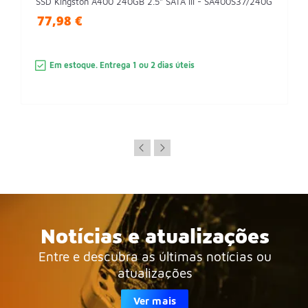
SSD Kingston A400 240GB 2.5" SATA III - SA400S37/240G
77,98 €
Em estoque. Entrega 1 ou 2 dias úteis
Notícias e atualizações
Entre e descubra as últimas notícias ou
atualizações
Ver mais