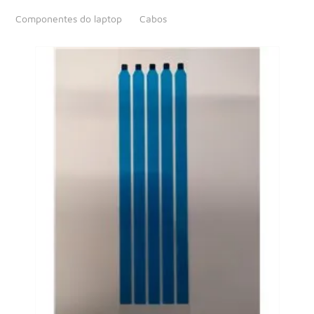
Componentes do laptop
Cabos