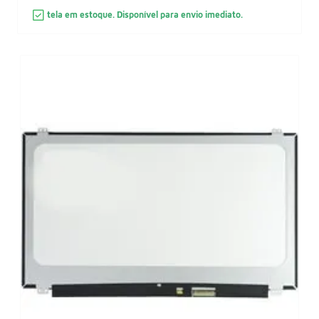
tela em estoque. Disponível para envio imediato.