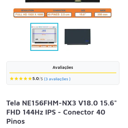
Avaliações
★
★
★
★
★
5.0
/
5
(3 avaliações )
Tela NE156FHM-NX3 V18.0 15.6"
FHD 144Hz IPS - Conector 40
Pinos