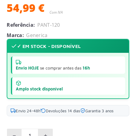
54,99 €
Com IVA
Referência:
PANT-120
Marca:
Generica
✓ EM STOCK - DISPONÍVEL
Envio HOJE
se comprar antes das
16h
Amplo stock disponível
Envio 24-48h
Devoluções 14 dias
Garantia 3 anos