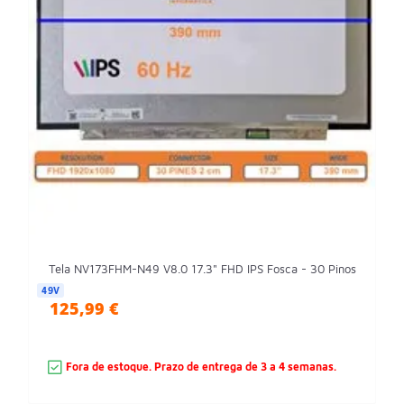
Tela NV173FHM-N49 V8.0 17.3" FHD IPS Fosca - 30 Pinos
49V
125,99 €
Fora de estoque. Prazo de entrega de 3 a 4 semanas.