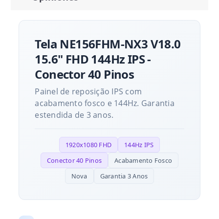
Tela NE156FHM-NX3 V18.0
15.6" FHD 144Hz IPS -
Conector 40 Pinos
Painel de reposição IPS com
acabamento fosco e 144Hz. Garantia
estendida de 3 anos.
1920x1080 FHD
144Hz IPS
Conector 40 Pinos
Acabamento Fosco
Nova
Garantia 3 Anos