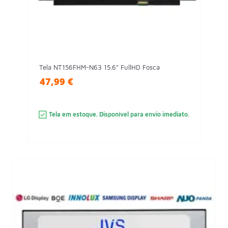
Tela NT156FHM-N63 15.6" FullHD Fosca
47,99 €
Tela em estoque. Disponível para envio imediato.