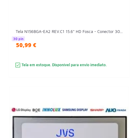
Tela N156BGA-EA2 REV.C1 15.6" HD Fosca - Conector 30...
30 pin
50,99 €
Tela em estoque. Disponível para envio imediato.