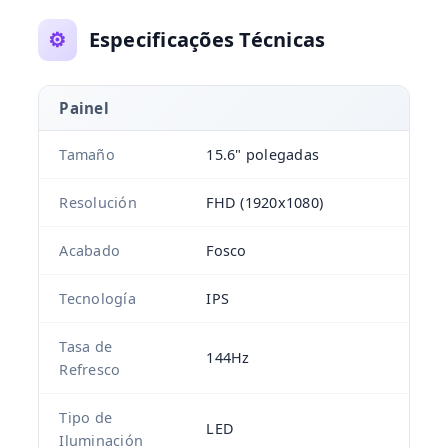
⚙️
Especificações Técnicas
Painel
Tamaño
15.6" polegadas
Resolución
FHD (1920x1080)
Acabado
Fosco
Tecnología
IPS
Tasa de
144Hz
Refresco
Tipo de
LED
Iluminación