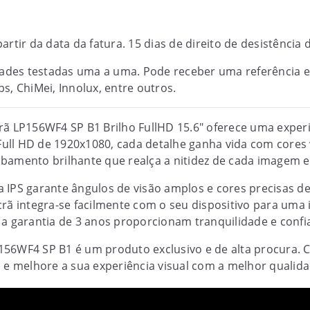
artir da data da fatura. 15 dias de direito de desistênci
idades testadas uma a uma. Pode receber uma referência 
s, ChiMei, Innolux, entre outros.
rã LP156WF4 SP B1 Brilho FullHD 15.6" oferece uma experiê
ull HD de 1920x1080, cada detalhe ganha vida com cores 
bamento brilhante que realça a nitidez de cada imagem e 
a IPS garante ângulos de visão amplos e cores precisas 
crã integra-se facilmente com o seu dispositivo para uma
 a garantia de 3 anos proporcionam tranquilidade e conf
156WF4 SP B1 é um produto exclusivo e de alta procura. 
a e melhore a sua experiência visual com a melhor quali