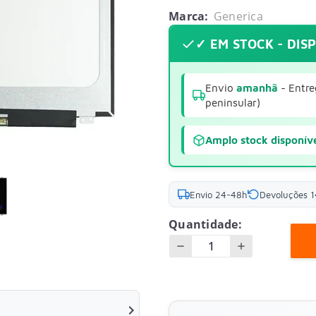
Marca:
Generica
✓ EM STOCK - DIS
Envio
amanhã
- Entre
peninsular)
Amplo stock disponív
Envio 24-48h
Devoluções 1
Quantidade:
