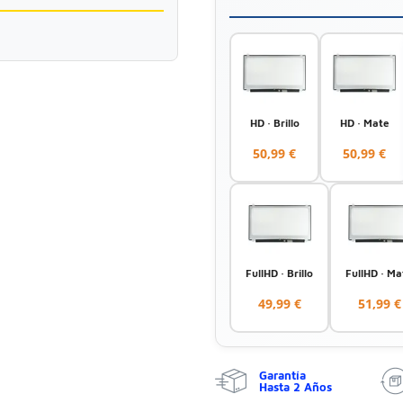
HD · Brillo
HD · Mate
50,99 €
50,99 €
FullHD · Brillo
FullHD · Ma
49,99 €
51,99 €
Garantía
Hasta 2 Años