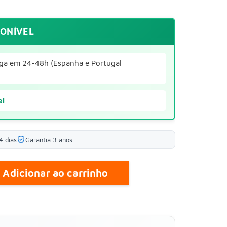
PONÍVEL
ga em 24-48h (Espanha e Portugal
el
4 dias
Garantia 3 anos
Adicionar ao carrinho