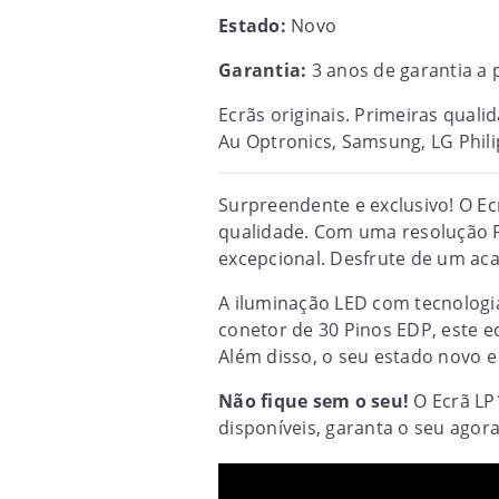
Estado:
Novo
Garantia:
3 anos de garantia a p
Ecrãs originais. Primeiras qual
Au Optronics, Samsung, LG Philip
Surpreendente e exclusivo! O Ec
qualidade. Com uma resolução F
excepcional. Desfrute de um aca
A iluminação LED com tecnologi
conetor de 30 Pinos EDP, este e
Além disso, o seu estado novo e
Não fique sem o seu!
O Ecrã LP
disponíveis, garanta o seu agor