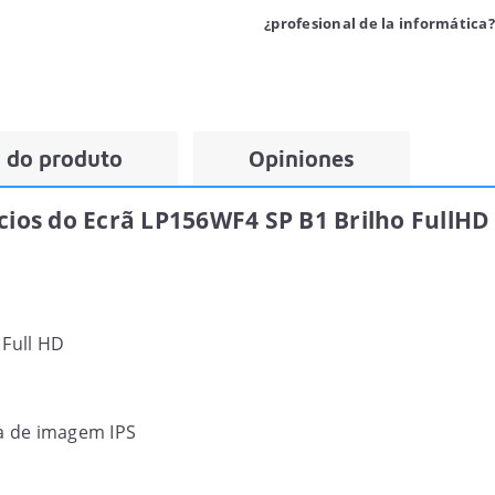
¿profesional de la informática?
 do produto
Opiniones
ícios do Ecrã LP156WF4 SP B1 Brilho FullHD
Full HD
a de imagem IPS