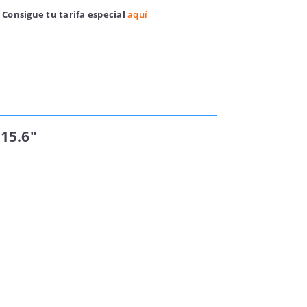
 Consigue tu tarifa especial
aquí
 15.6"