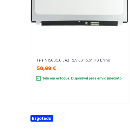
Tela N156BGA-EA2 REV.C3 15.6" HD Brilho
50,99 €
Tela em estoque. Disponível para envio imediato.
Esgotado