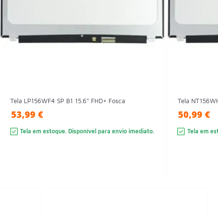
Tela LP156WF4 SP B1 15.6" FHD+ Fosca
Tela NT156W
53,99 €
50,99 €
Tela em estoque. Disponível para envio imediato.
Tela em est