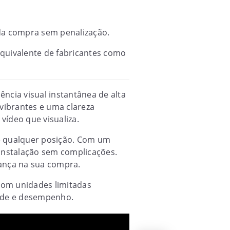
a da compra sem penalização.
equivalente de fabricantes como
ncia visual instantânea de alta
vibrantes e uma clareza
vídeo que visualiza.
de qualquer posição. Com um
 instalação sem complicações.
iança na sua compra.
Com unidades limitadas
dade e desempenho.