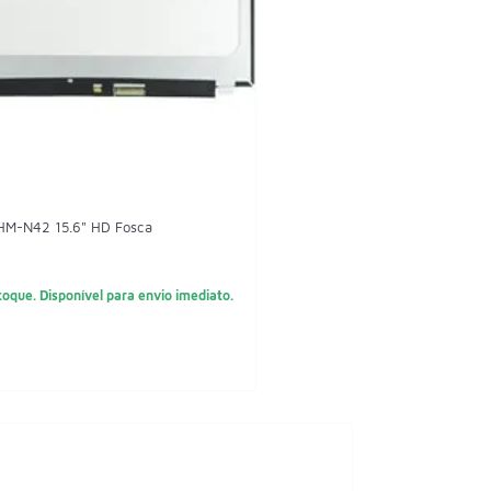
HM-N42 15.6" HD Fosca
oque. Disponível para envio imediato.