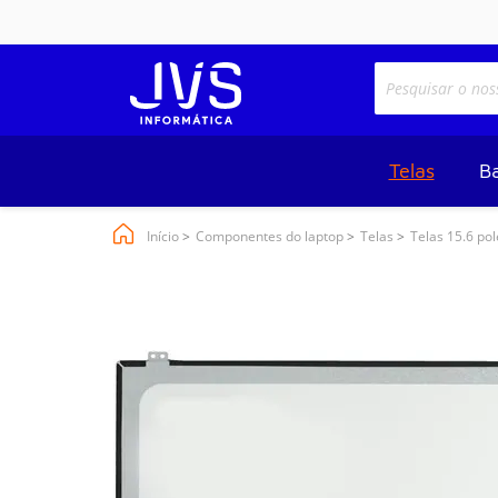
Telas
Ba
Início
Componentes do laptop
Telas
Telas 15.6 po