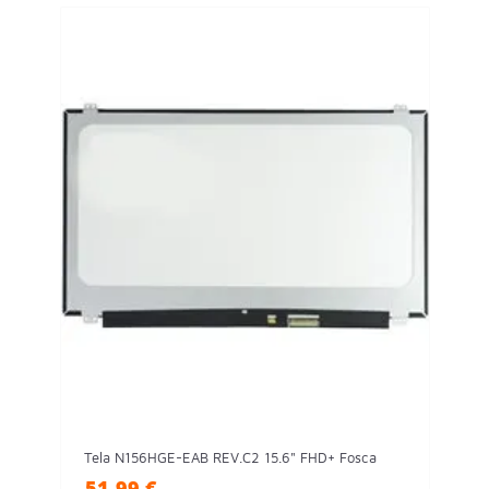
Tela N156HGE-EAB REV.C2 15.6" FHD+ Fosca
51,99 €