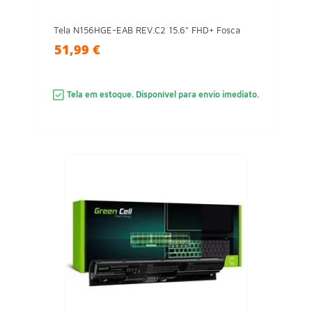
Tela N156HGE-EAB REV.C2 15.6" FHD+ Fosca
51,99 €
Tela em estoque. Disponível para envio imediato.