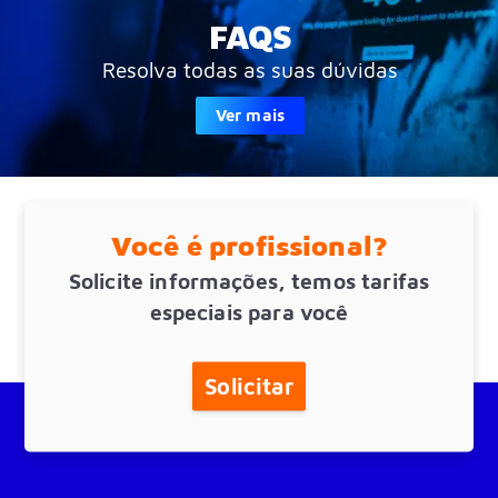
FAQS
Resolva todas as suas dúvidas
Ver mais
Você é profissional?
Solicite informações, temos tarifas
especiais para você
Solicitar