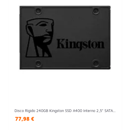
Disco Rígido 240GB Kingston SSD A400 Interno 2,5" SATA...
77,98 €