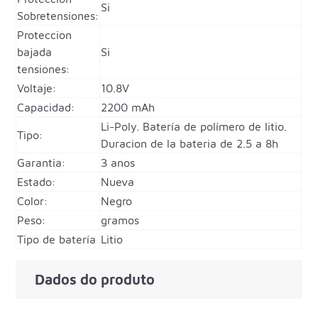
Si
Sobretensiones:
Proteccion
bajada
Si
tensiones:
Voltaje:
10.8V
Capacidad:
2200 mAh
Li-Poly. Batería de polímero de litio.
Tipo:
Duracion de la bateria de 2.5 a 8h
Garantia:
3 anos
Estado:
Nueva
Color:
Negro
Peso:
gramos
Tipo de batería
Litio
Dados do produto