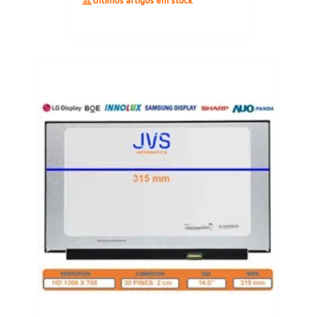

Últimos artigos em stock