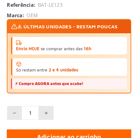
Referência:
BAT-LE123
Marca:
OEM
⚠️ ÚLTIMAS UNIDADES - RESTAM POUCAS
Envio HOJE
se comprar antes das
16h
Só restam entre
2 e 4 unidades
⚡
Compre AGORA antes que acabe!
Adicionar ao carrinho