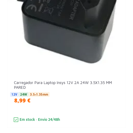
Carregador Para Laptop Insys 12V 2A 24W 3.5X1.35 MM
PARED
12V
24W
3.5×1.35mm
8,99 €
Em stock · Envio 24/48h