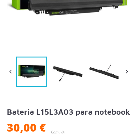


Bateria L15L3A03 para notebook
30,00 €
Com IVA