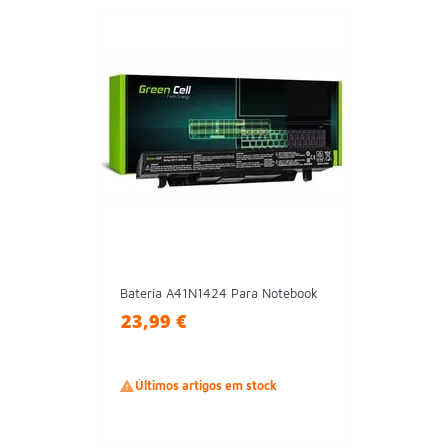
Bateria A41N1424 Para Notebook
23,99 €

Últimos artigos em stock