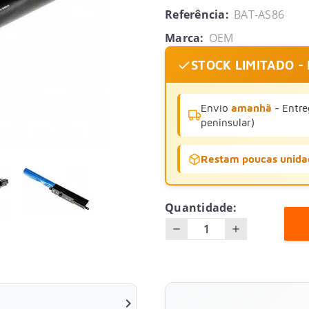
Referência:
BAT-AS86
Marca:
OEM
STOCK LIMITADO -
Envio
amanhã
- Entre
peninsular)
Restam poucas unida
Quantidade:
