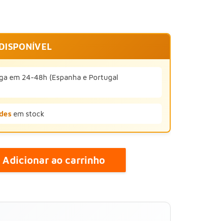
 DISPONÍVEL
ga em 24-48h (Espanha e Portugal
des
em stock
Adicionar ao carrinho