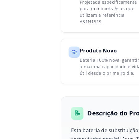
Projetada especificamente
para notebooks Asus que
utilizam a referência
A31N1519.
Produto Novo
💡
Bateria 100% nova, garanti
a máxima capacidade e vid
útil desde o primeiro dia.
📝
Descrição do Pr
Esta bateria de substituiçã
computador portátil Asus. T