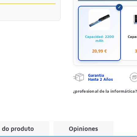
Capacidad: 2200
Capa
mAh
20,99 €
3
Garantía
Hasta 2 Años
¿profesional de la informática?
 do produto
Opiniones