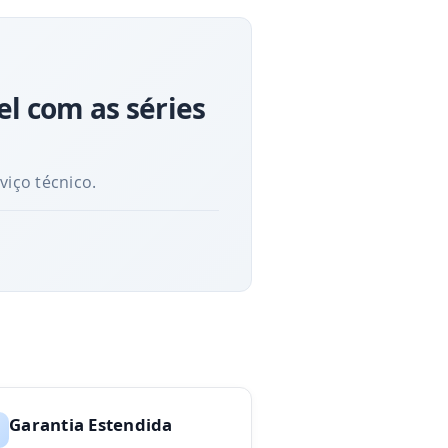
l com as séries
viço técnico.
Garantia Estendida