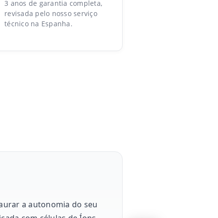
3 anos de garantia completa,
revisada pelo nosso serviço
técnico na Espanha.
staurar a autonomia do seu
icada com células de Íons