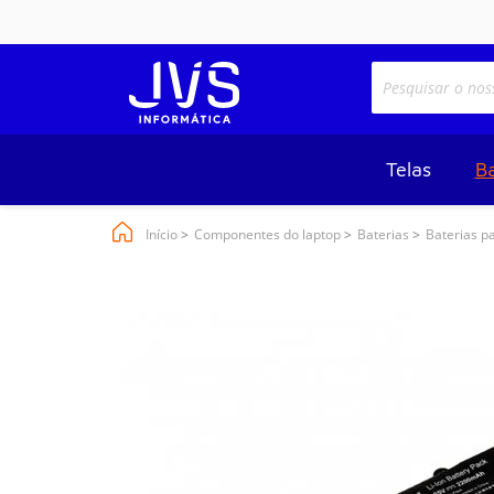
Telas
Ba
Início
Componentes do laptop
Baterias
Baterias p