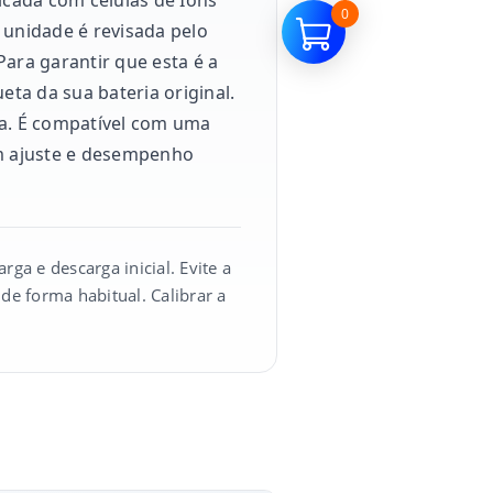
0
 unidade é revisada pelo
ara garantir que esta é a
eta da sua bateria original.
sa. É compatível com uma
m ajuste e desempenho
ga e descarga inicial. Evite a
e forma habitual. Calibrar a