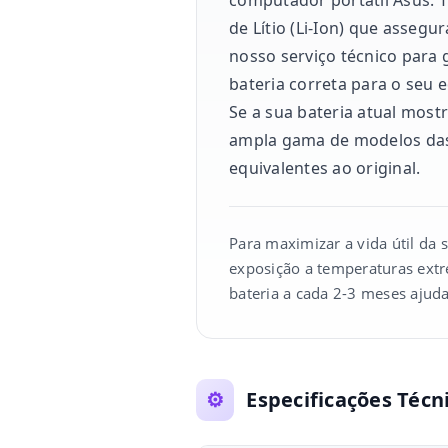
de Lítio (Li-Ion) que asseg
nosso serviço técnico para 
bateria correta para o seu e
Se a sua bateria atual most
ampla gama de modelos das
equivalentes ao original.
Para maximizar a vida útil da 
exposição a temperaturas extr
bateria a cada 2-3 meses ajuda
⚙️
Especificações Técn