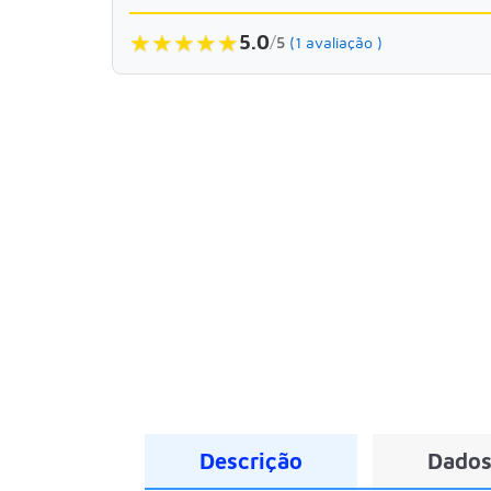
★
★
★
★
★
5.0
/
5
(1 avaliação )
Descrição
Dados