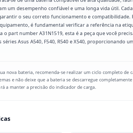
uram um desempenho confiável e uma longa vida útil. Cada
garantir o seu correto funcionamento e compatibilidade. P
quipamento, é fundamental verificar a referência na etiqu
ra o part number A31N1519, esta é a peça que você preci
 séries Asus A540, F540, R540 e X540, proporcionando u
sua nova bateria, recomenda-se realizar um ciclo completo de car
emas e não deixe que a bateria se descarregue completamente d
rá a manter a precisão do indicador de carga.
icas