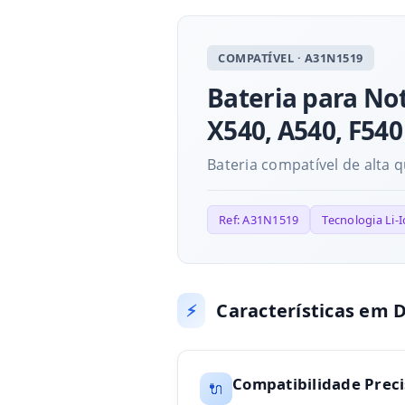
COMPATÍVEL · A31N1519
Bateria para No
X540, A540, F540
Bateria compatível de alta 
Ref: A31N1519
Tecnologia Li-
Características em 
⚡
Compatibilidade Preci
🔌