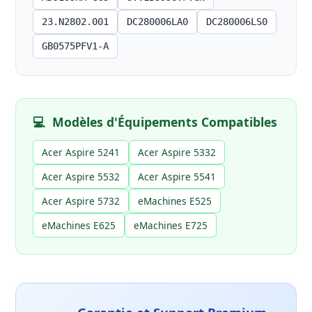
23.N2802.001
DC280006LA0
DC280006LS0
GB0575PFV1-A
💻
Modèles d'Équipements Compatibles
Acer Aspire 5241
Acer Aspire 5332
Acer Aspire 5532
Acer Aspire 5541
Acer Aspire 5732
eMachines E525
eMachines E625
eMachines E725