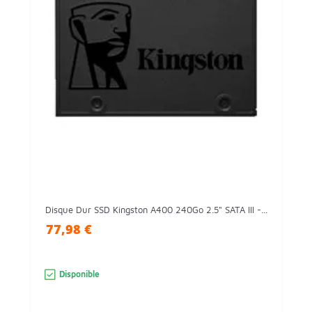
Disque Dur SSD Kingston A400 240Go 2.5" SATA III -...
77,98 €
Disponible