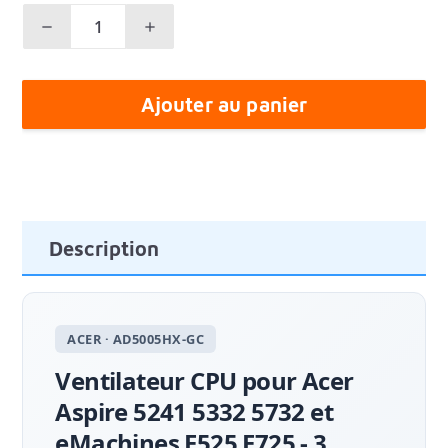
Ajouter au panier
Description
ACER · AD5005HX-GC
Ventilateur CPU pour Acer
Aspire 5241 5332 5732 et
eMachines E525 E725 - 3