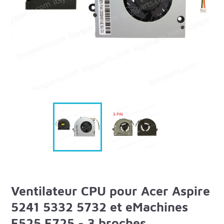
Ventilateur CPU pour Acer Aspire
5241 5332 5732 et eMachines
E525 E725 - 3 broches