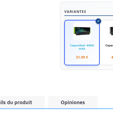
VARIANTES
Capacidad: 4400
Capa
mAh
31,99 €
4
ils du produit
Opiniones