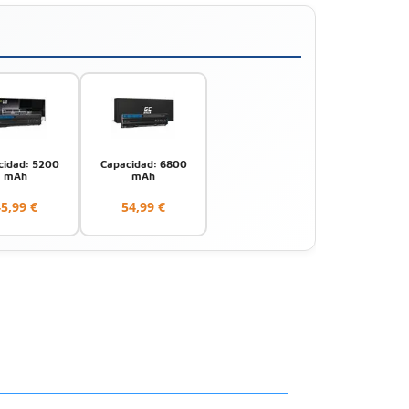
cidad: 5200
Capacidad: 6800
mAh
mAh
5,99 €
54,99 €