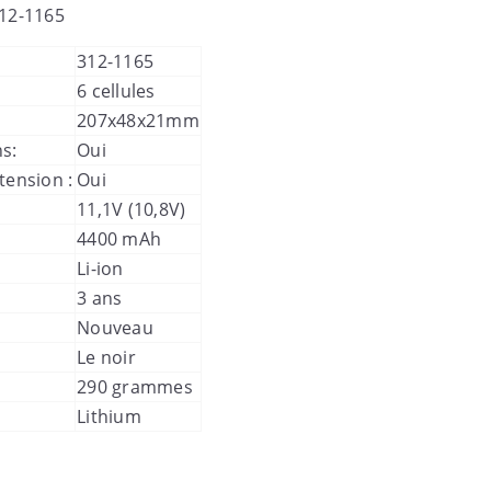
12-1165
312-1165
6 cellules
207x48x21mm
s:
Oui
tension :
Oui
11,1V (10,8V)
4400 mAh
Li-ion
3 ans
Nouveau
Le noir
290 grammes
Lithium