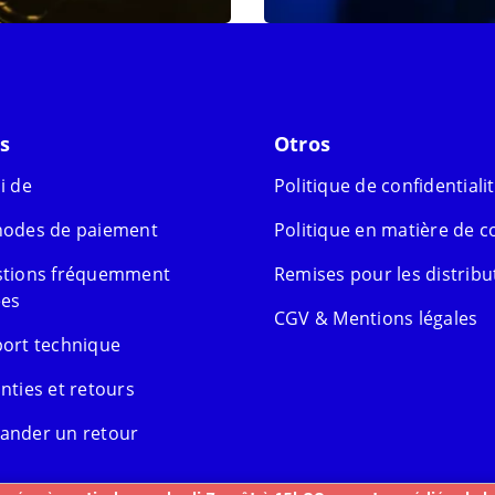
s
Otros
i de
Politique de confidentiali
odes de paiement
Politique en matière de c
tions fréquemment
Remises pour les distribu
es
CGV & Mentions légales
ort technique
nties et retours
nder un retour