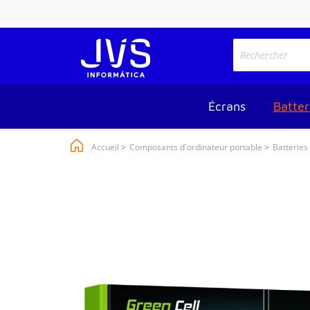
Écrans
Batter
Accueil
Composants d'ordinateur portable
Batteries