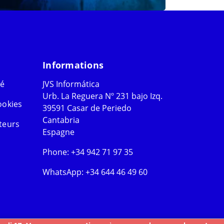
Informations
té
JVS Informática
Urb. La Reguera Nº 231 bajo Izq.
ookies
39591 Casar de Periedo
Cantabria
teurs
Espagne
Phone:
+34 942 71 97 35
WhatsApp:
+34 644 46 49 60