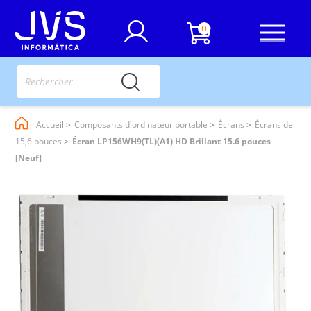
0
Accueil
Composants d'ordinateur portable
Écrans
Écrans de
15,6 pouces
Écran LP156WH9(TL)(A1) HD Brillant 15.6 pouces
[Neuf]