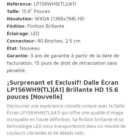
Référence:
LP156WH9(TL)(A1)
Taille:
15.6” Pouces
Résolution:
WXGA (1366x768) HD
Finition:
Finition Brillante
Éclairage:
LED
Connecteur:
40 Broches, 2.5 cm
État:
Nouveau
Garantie:
3 ans de garantie à partir de la date de
facturation. 15 jours de droit de rétractation sans
pénalité.
¡Surprenant et Exclusif! Dalle Écran
LP156WH9(TL)(A1) Brillante HD 15.6
pouces [Nouvelle]
Découvrez une expérience visuelle unique avec la Dalle
Écran LP156WH9(TL)(A1) qui offre une qualité d'image
incroyable en haute définition. Sa finition brillante et sa
technologie LED vous transporteront dans un monde de
couleurs vibrantes et de détails nets.