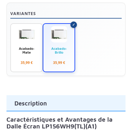
VARIANTES
Acabado:
Acabado:
Mate
Brillo
35,99 €
35,99 €
Description
Caractéristiques et Avantages de la
Dalle Écran LP156WH9(TL)(A1)