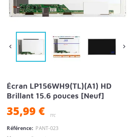


Écran LP156WH9(TL)(A1) HD
Brillant 15.6 pouces [Neuf]
35,99 €
TTC
Référence:
PANT-023