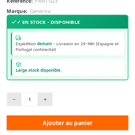
Référence:
PANT-023
Marque:
Generica
✓ EN STOCK - DISPONIBLE
Expédition
demain
- Livraison en 24-48h (Espagne et
Portugal continental)
Large stock disponible
Ajouter au panier