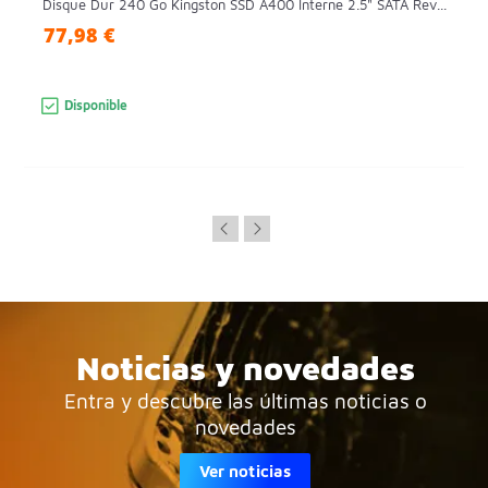
Disque Dur 240 Go Kingston SSD A400 Interne 2.5" SATA Rev...
77,98 €
Disponible
Noticias y novedades
Entra y descubre las últimas noticias o
novedades
Ver noticias