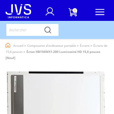
0
Accueil
Composants d'ordinateur portable
Écrans
Écrans de
15,6 pouces
Écran HB156WX1-200 Luminosité HD 15,6 pouces
[Neuf]