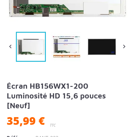


Écran HB156WX1-200
Luminosité HD 15,6 pouces
[Neuf]
35,99 €
TTC