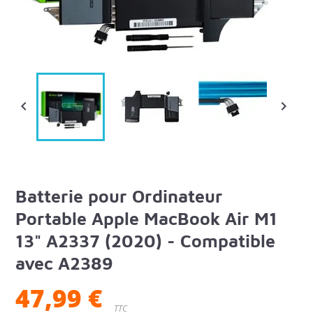


Batterie pour Ordinateur
Portable Apple MacBook Air M1
13" A2337 (2020) - Compatible
avec A2389
47,99 €
TTC