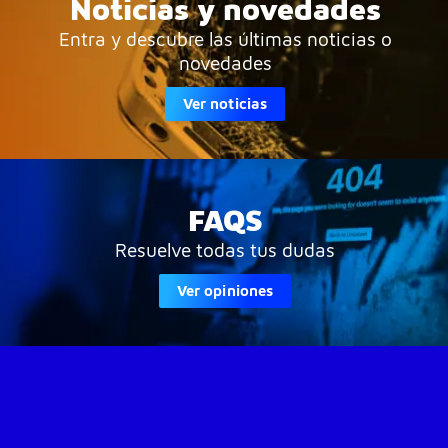
Noticias y novedades
Entra y descubre las últimas noticias o
novedades
Ver noticias
FAQS
Resuelve todas tus dudas
Ver opiniones