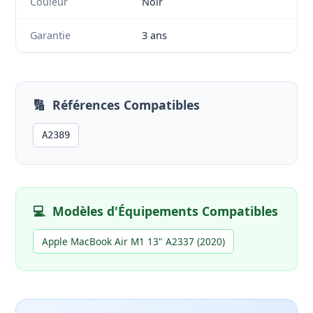
Couleur
Noir
Garantie
3 ans
🔢
Références Compatibles
A2389
💻
Modèles d'Équipements Compatibles
Apple MacBook Air M1 13" A2337 (2020)