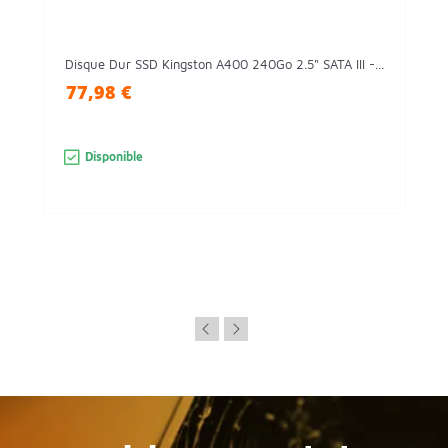
Disque Dur SSD Kingston A400 240Go 2.5" SATA III -...
77,98 €
Disponible