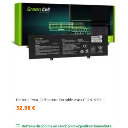
Batterie Pour Ordinateur Portable Asus C31N1620 -...
32,98 €
Batterie disponible en stock pour expédition immédiate.