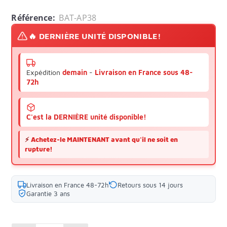
Référence:
BAT-AP38
🔥 DERNIÈRE UNITÉ DISPONIBLE!
Expédition
demain
-
Livraison en France sous 48-
72h
C'est la DERNIÈRE unité disponible!
⚡
Achetez-le MAINTENANT avant qu'il ne soit en
rupture!
Livraison en France 48-72h
Retours sous 14 jours
Garantie 3 ans