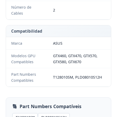
Número de
2
Cables
Compatibilidad
Marca
ASUS
Modelos GPU
GTX460, GTX470, GTX570,
Compatibles
GTX580, GTX670
Part Numbers
T128010SM, PLD08010S12H
Compatibles
🔢
Part Numbers Compatíveis