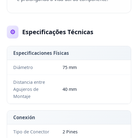
⚙️
Especificações Técnicas
Especificaciones Físicas
Diámetro
75 mm
Distancia entre
Agujeros de
40 mm
Montaje
Conexión
Tipo de Conector
2 Pines