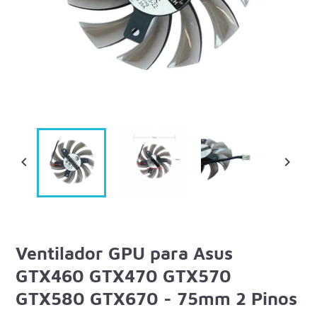


Ventilador GPU para Asus
GTX460 GTX470 GTX570
GTX580 GTX670 - 75mm 2 Pinos