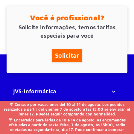
Você é profissional?
Solicite informações, temos tarifas
especiais para você
Solicitar
JVS-Informática

🌴 Cerrado por vacaciones del 10 al 14 de agosto. Los pedidos
FAQs

realizados a partir del viernes 7 de agosto a las 15:00 se enviarán el
lunes 17. Puedes seguir comprando con normalidad.
🌴 Encerrados para férias de 10 a 14 de agosto. As encomendas
Outros

efetuadas a partir de sexta-feira, 7 de agosto, às 15h00, serão
enviadas na segunda-feira, dia 17. Pode continuar a comprar