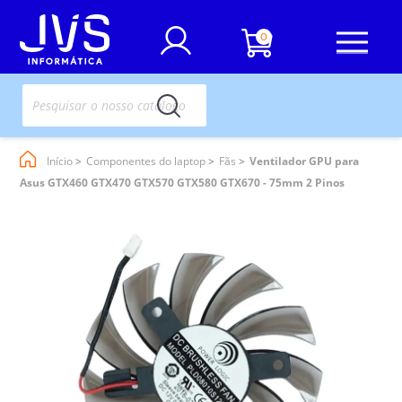
0
Início
Componentes do laptop
Fãs
Ventilador GPU para
Asus GTX460 GTX470 GTX570 GTX580 GTX670 - 75mm 2 Pinos