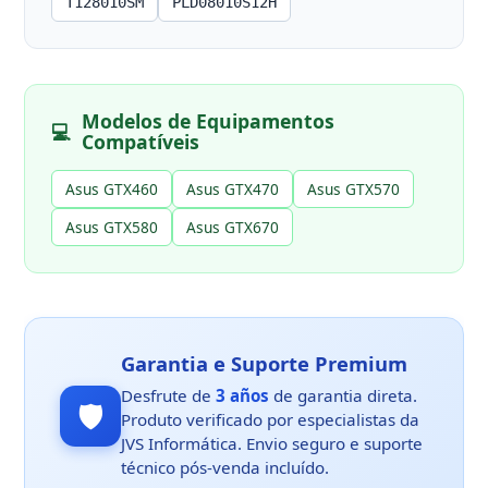
T128010SM
PLD08010S12H
Modelos de Equipamentos
💻
Compatíveis
Asus GTX460
Asus GTX470
Asus GTX570
Asus GTX580
Asus GTX670
Garantia e Suporte Premium
Desfrute de
3 años
de garantia direta.
🛡️
Produto verificado por especialistas da
JVS Informática. Envio seguro e suporte
técnico pós-venda incluído.