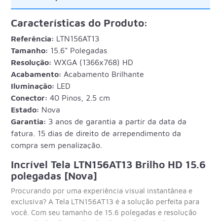
Características do Produto:
Referência:
LTN156AT13
Tamanho:
15.6” Polegadas
Resolução:
WXGA (1366x768) HD
Acabamento:
Acabamento Brilhante
Iluminação:
LED
Conector:
40 Pinos, 2.5 cm
Estado:
Nova
Garantia:
3 anos de garantia a partir da data da
fatura. 15 dias de direito de arrependimento da
compra sem penalização.
Incrível Tela LTN156AT13 Brilho HD 15.6
polegadas [Nova]
Procurando por uma experiência visual instantânea e
exclusiva? A Tela LTN156AT13 é a solução perfeita para
você. Com seu tamanho de 15.6 polegadas e resolução