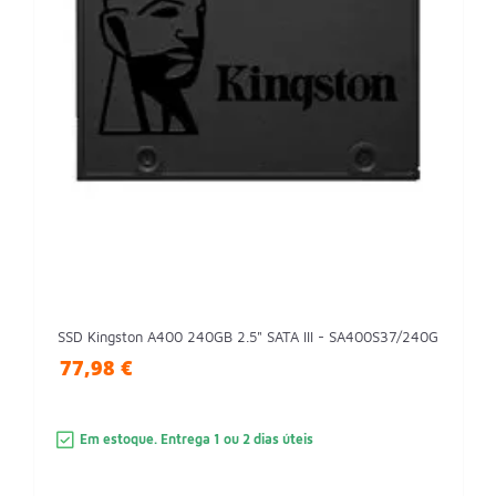
SSD Kingston A400 240GB 2.5" SATA III - SA400S37/240G
77,98 €
Em estoque. Entrega 1 ou 2 dias úteis