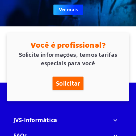
Ver mais
Você é profissional?
Solicite informações, temos tarifas
especiais para você
Solicitar
JVS-Informática

FAQs
