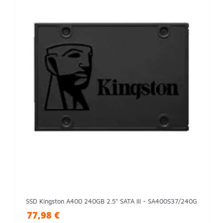
SSD Kingston A400 240GB 2.5" SATA III - SA400S37/240G
77,98 €