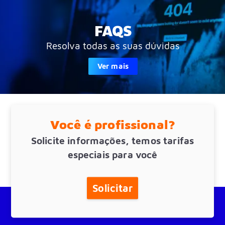
FAQS
Resolva todas as suas dúvidas
Ver mais
Você é profissional?
Solicite informações, temos tarifas
especiais para você
Solicitar