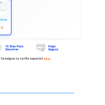
Brillo
 €
15 Días Para
Pago
Devolver
Seguro
 Consigue tu tarifa especial
aquí