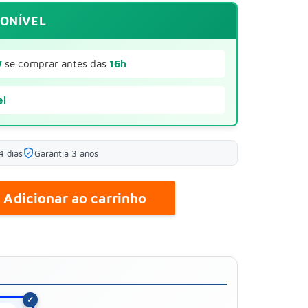
PONÍVEL
W
se comprar antes das
16h
el
4 dias
Garantia 3 anos
Adicionar ao carrinho