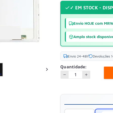
✓ EM STOCK - DIS
Envio HOJE com MR
Amplo stock disponív
Envio 24-48h
Devoluções 1
Quantidade:
