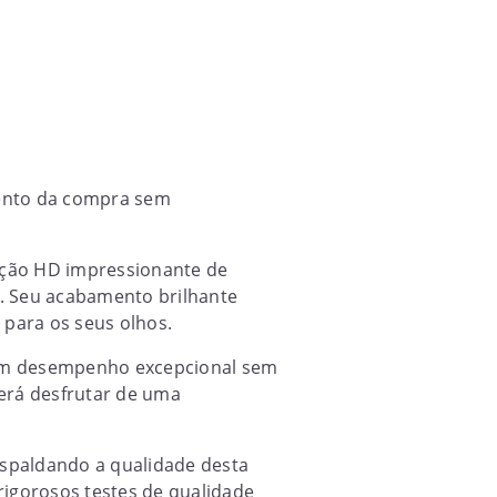
imento da compra sem
ução HD impressionante de
s. Seu acabamento brilhante
 para os seus olhos.
 um desempenho excepcional sem
derá desfrutar de uma
espaldando a qualidade desta
rigorosos testes de qualidade