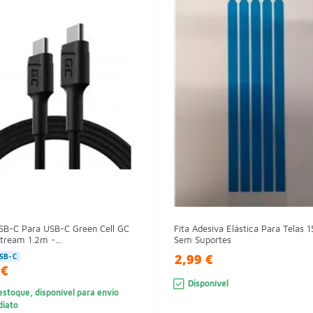
SB-C Para USB-C Green Cell GC
Fita Adesiva Elástica Para Telas 1
tream 1.2m -...
Sem Suportes
2,99 €
SB-C
 €
Disponível
stoque, disponível para envio
diato