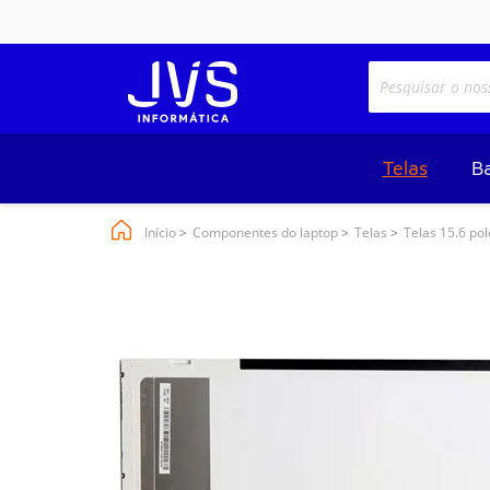
Telas
Ba
Início
Componentes do laptop
Telas
Telas 15.6 po