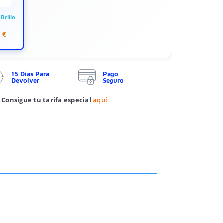
Brillo
 €
15 Días Para
Pago
Devolver
Seguro
 Consigue tu tarifa especial
aquí