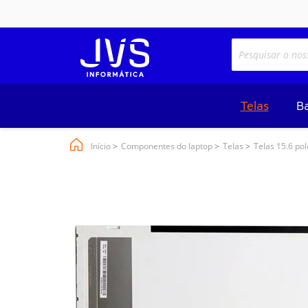
Telas
Ba
Início
Componentes do laptop
Telas
Telas 15.6 po