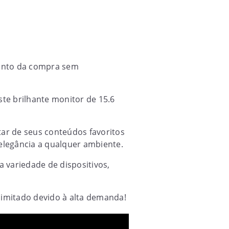
imento da compra sem
e brilhante monitor de 15.6
tar de seus conteúdos favoritos
elegância a qualquer ambiente.
variedade de dispositivos,
 limitado devido à alta demanda!