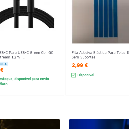
SB-C Para USB-C Green Cell GC
Fita Adesiva Elástica Para Telas 1
tream 1.2m -...
Sem Suportes
2,99 €
SB-C
 €
Disponível
stoque, disponível para envio
diato