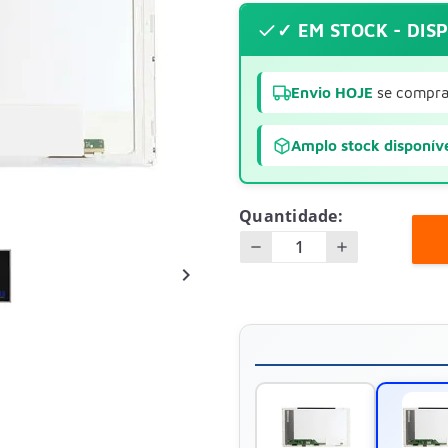
✓ EM STOCK - DIS
Envio HOJE
se compra
Amplo stock disponív
Quantidade:
