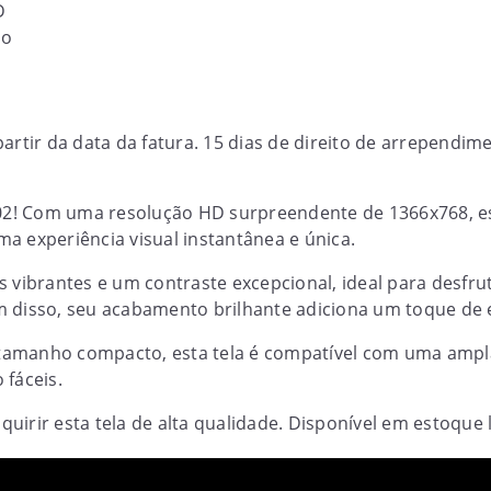
D
ho
partir da data da fatura. 15 dias de direito de arrepend
2! Com uma resolução HD surpreendente de 1366x768, est
a experiência visual instantânea e única.
s vibrantes e um contraste excepcional, ideal para desfru
m disso, seu acabamento brilhante adiciona um toque de 
amanho compacto, esta tela é compatível com uma ampla 
 fáceis.
uirir esta tela de alta qualidade. Disponível em estoque