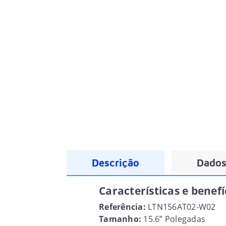
Descrição
Dados
Características e benef
Referência:
LTN156AT02-W02
Tamanho:
15.6” Polegadas