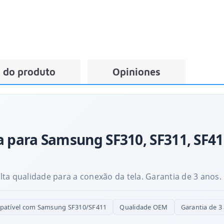
 do produto
Opiniones
a para Samsung SF310, SF311, SF410
ta qualidade para a conexão da tela. Garantia de 3 anos.
atível com Samsung SF310/SF411
Qualidade OEM
Garantia de 3