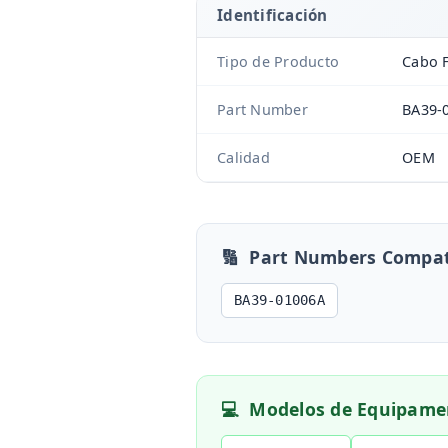
Identificación
Tipo de Producto
Cabo F
Part Number
BA39-
Calidad
OEM
🔢
Part Numbers Compat
BA39-01006A
💻
Modelos de Equipame