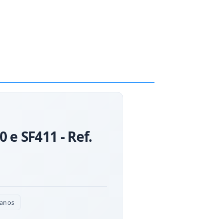
 e SF411 - Ref.
 anos