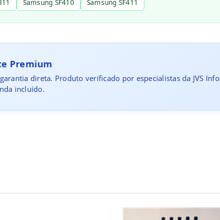
311
Samsung SF410
Samsung SF411
rte Premium
garantia direta. Produto verificado por especialistas da JVS Inf
nda incluído.