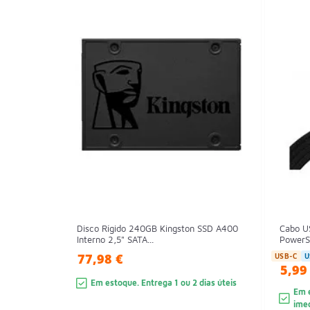
Disco Rígido 240GB Kingston SSD A400
Cabo U
Interno 2,5" SATA...
PowerS
77,98 €
USB-C
U
5,99
Em estoque. Entrega 1 ou 2 dias úteis
Em e
ime