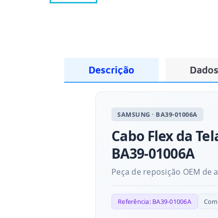
Descrição
Dados
SAMSUNG · BA39-01006A
Cabo Flex da Tel
BA39-01006A
Peça de reposição OEM de al
Referência: BA39-01006A
Comp