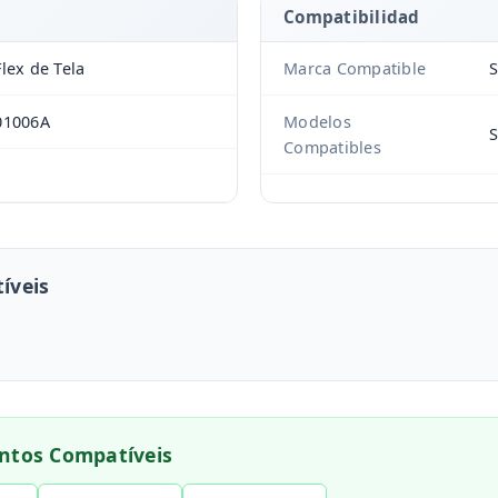
Compatibilidad
lex de Tela
Marca Compatible
01006A
Modelos
S
Compatibles
íveis
ntos Compatíveis