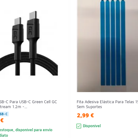
SB-C Para USB-C Green Cell GC
Fita Adesiva Elástica Para Telas 1
tream 1.2m -...
Sem Suportes
2,99 €
SB-C
 €
Disponível
stoque, disponível para envio
diato