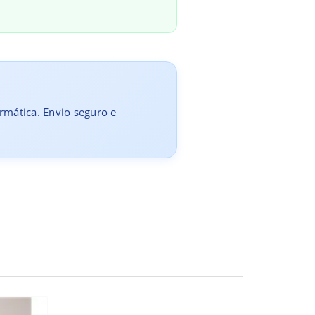
ormática. Envio seguro e