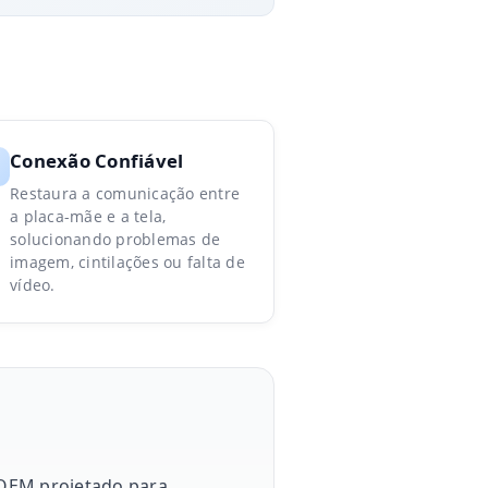
Conexão Confiável
Restaura a comunicação entre
a placa-mãe e a tela,
solucionando problemas de
imagem, cintilações ou falta de
vídeo.
 OEM projetado para