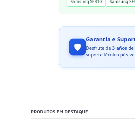
Samsung SF310
Samsung SF
Garantia e Supo
🛡️
Desfrute de
3 años
de 
suporte técnico pós-ve
PRODUTOS EM DESTAQUE