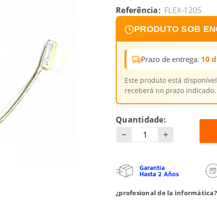
Referência:
FLEX-1205
PRODUTO SOB E
Prazo de entrega:
10 d
Este produto está disponív
receberá no prazo indicado.
Quantidade:
Garantía
Hasta 2 Años
¿profesional de la informática?