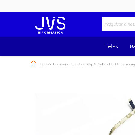
Telas
Ba
Início
Componentes do laptop
Cabos LCD
Samsung 