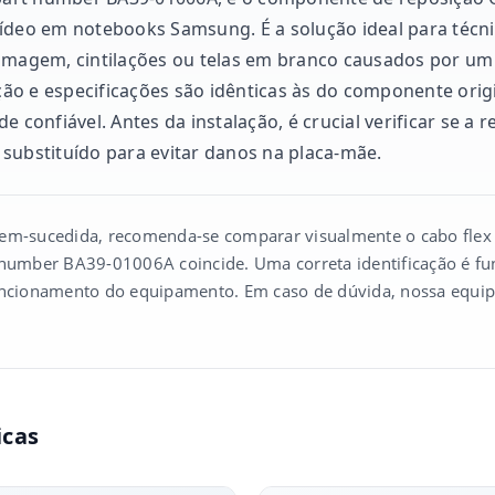
ídeo em notebooks Samsung. É a solução ideal para técni
imagem, cintilações ou telas em branco causados por um 
ão e especificações são idênticas às do componente orig
e confiável. Antes da instalação, é crucial verificar se a 
substituído para evitar danos na placa-mãe.
bem-sucedida, recomenda-se comparar visualmente o cabo flex
 number BA39-01006A coincide. Uma correta identificação é f
uncionamento do equipamento. Em caso de dúvida, nossa equipe
icas