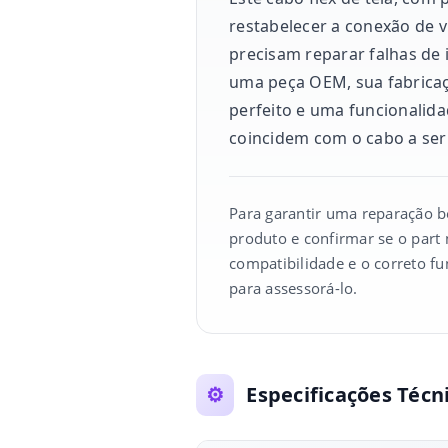
restabelecer a conexão de v
precisam reparar falhas de 
uma peça OEM, sua fabricaç
perfeito e uma funcionalidad
coincidem com o cabo a ser 
Para garantir uma reparação 
produto e confirmar se o part
compatibilidade e o correto f
para assessorá-lo.
⚙️
Especificações Técn