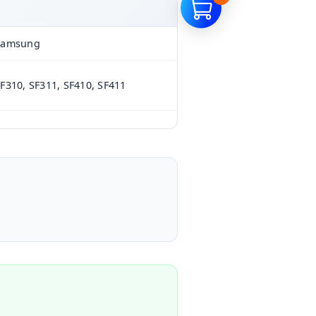
Samsung
F310, SF311, SF410, SF411