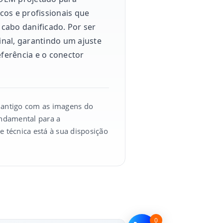
cos e profissionais que
cabo danificado. Por ser
inal, garantindo um ajuste
referência e o conector
 antigo com as imagens do
undamental para a
 técnica está à sua disposição
0