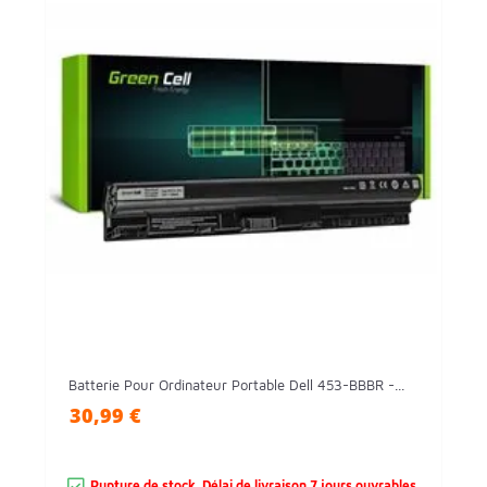
Batterie Pour Ordinateur Portable Dell 453-BBBR -...
30,99 €
Rupture de stock. Délai de livraison 7 jours ouvrables.