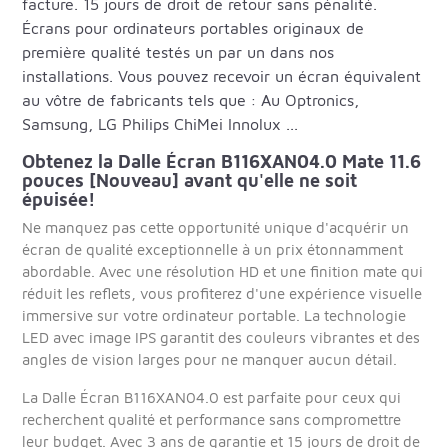
facture. 15 jours de droit de retour sans pénalité.
Écrans pour ordinateurs portables originaux de
première qualité testés un par un dans nos
installations. Vous pouvez recevoir un écran équivalent
au vôtre de fabricants tels que : Au Optronics,
Samsung, LG Philips ChiMei Innolux ...
Obtenez la Dalle Écran B116XAN04.0 Mate 11.6
pouces [Nouveau] avant qu'elle ne soit
épuisée!
Ne manquez pas cette opportunité unique d'acquérir un
écran de qualité exceptionnelle à un prix étonnamment
abordable. Avec une résolution HD et une finition mate qui
réduit les reflets, vous profiterez d'une expérience visuelle
immersive sur votre ordinateur portable. La technologie
LED avec image IPS garantit des couleurs vibrantes et des
angles de vision larges pour ne manquer aucun détail.
La Dalle Écran B116XAN04.0 est parfaite pour ceux qui
recherchent qualité et performance sans compromettre
leur budget. Avec 3 ans de garantie et 15 jours de droit de