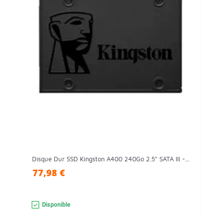
Disque Dur SSD Kingston A400 240Go 2.5" SATA III -...
77,98 €
Disponible