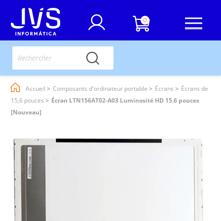
0
Accueil
Composants d'ordinateur portable
Écrans
Écrans de
15,6 pouces
Écran LTN156AT02-A03 Luminosité HD 15.6 pouces
[Nouveau]