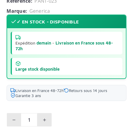
Référence:
PANT-023
Marque:
Generica
✓ EN STOCK - DISPONIBLE
Expédition
demain
-
Livraison en France sous 48-
72h
Large stock disponible
Livraison en France 48-72h
Retours sous 14 jours
Garantie 3 ans