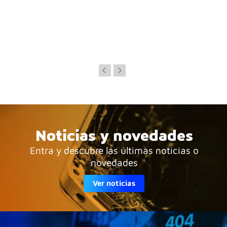
Noticias y novedades
Entra y descubre las últimas noticias o
novedades
Ver noticias