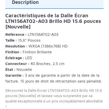
Description
Caractéristiques de la Dalle Écran
LTN156AT02-A03 Brillo HD 15.6 pouces
[Nouvelle]
Référence :
LTN156AT02-A03
Taille :
15.6” Pouces
Résolution :
WXGA (1366x768) HD
Finition :
Finition Brillante
Éclairage :
LED
Connecteur :
40 Broches, 2.5 cm
État :
Nouvelle
Garantie :
3 ans de garantie à partir de la date de la
facture. 15 jours de droit de rétractation sans pénalité.
Découvrez la Dalle Écran LTN156AT02-A03 Brillo HD 15.6
pouces [Nouvelle] et laissez-vous surprendre par sa
qualité exceptionnelle à un prix incroyablement abordable
!