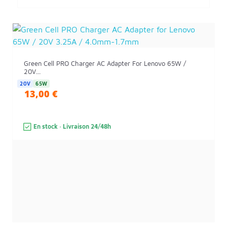
Green Cell PRO Charger AC Adapter For Lenovo 65W /
20V...
20V
65W
13,00 €
En stock · Livraison 24/48h