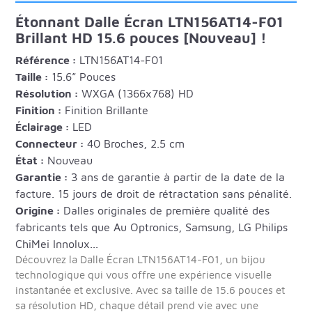
Étonnant Dalle Écran LTN156AT14-F01
Brillant HD 15.6 pouces [Nouveau] !
Référence :
LTN156AT14-F01
Taille :
15.6” Pouces
Résolution :
WXGA (1366x768) HD
Finition :
Finition Brillante
Éclairage :
LED
Connecteur :
40 Broches, 2.5 cm
État :
Nouveau
Garantie :
3 ans de garantie à partir de la date de la
facture. 15 jours de droit de rétractation sans pénalité.
Origine :
Dalles originales de première qualité des
fabricants tels que Au Optronics, Samsung, LG Philips
ChiMei Innolux...
Découvrez la Dalle Écran LTN156AT14-F01, un bijou
technologique qui vous offre une expérience visuelle
instantanée et exclusive. Avec sa taille de 15.6 pouces et
sa résolution HD, chaque détail prend vie avec une