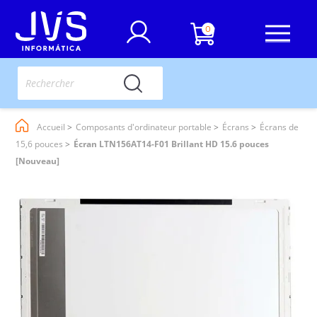
0
Accueil
Composants d'ordinateur portable
Écrans
Écrans de
15,6 pouces
Écran LTN156AT14-F01 Brillant HD 15.6 pouces
[Nouveau]