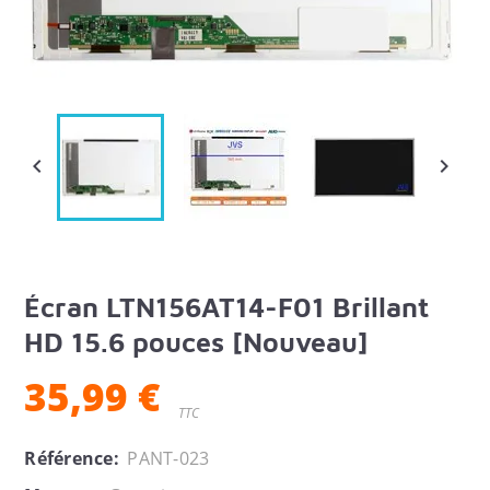


Écran LTN156AT14-F01 Brillant
HD 15.6 pouces [Nouveau]
35,99 €
TTC
Référence:
PANT-023