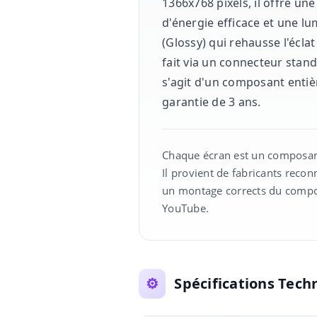
1366x768 pixels, il offre u
d'énergie efficace et une lu
(Glossy) qui rehausse l'écl
fait via un connecteur stand
s'agit d'un composant entiè
garantie de 3 ans.
Chaque écran est un composant
Il provient de fabricants reco
un montage corrects du compos
YouTube.
⚙️
Spécifications Tech