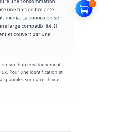
 assure une consommation
0
e une finition brillante
ultimédia. La connexion se
e large compatibilité. Il
ent et couvert par une
surer son bon fonctionnement.
ux. Pour une identification et
isponibles sur notre chaîne