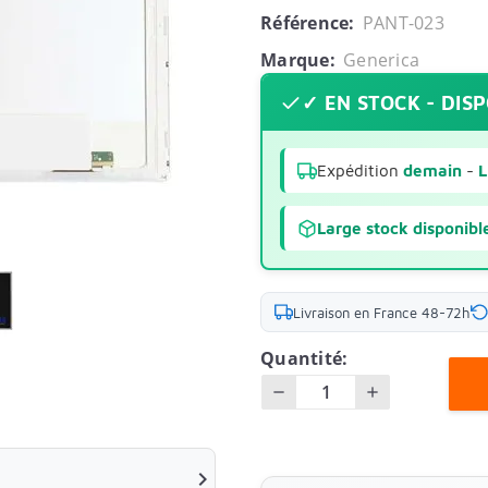
Référence:
PANT-023
Marque:
Generica
✓ EN STOCK - DIS
Expédition
demain
-
L
Large stock disponibl
Livraison en France 48-72h
Quantité:
