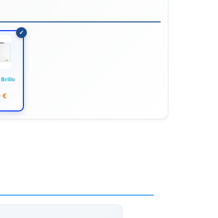
Brillo
 €