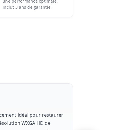
une performance optimale.
Inclut 3 ans de garantie.
acement idéal pour restaurer
e résolution WXGA HD de