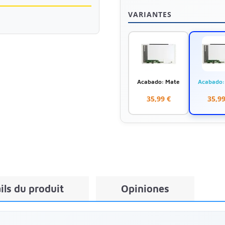
VARIANTES
Acabado: Mate
Acabado: 
35,99 €
35,99
ils du produit
Opiniones