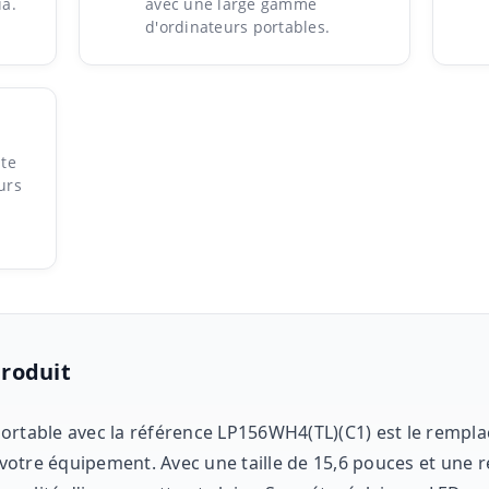
a.
avec une large gamme
d'ordinateurs portables.
nte
urs
Produit
ortable avec la référence LP156WH4(TL)(C1) est le rempl
de votre équipement. Avec une taille de 15,6 pouces et un