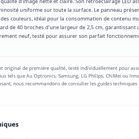
ne qualité d'image nette et claire. Son rétroéclairage LED
minosité uniforme sur toute la surface. Le panneau présent
at des couleurs, idéal pour la consommation de contenu m
ard de 40 broches d'une largeur de 2,5 cm, garantissant un
rement neuf, testé pour assurer son parfait fonctionnem
 original de première qualité, testé individuellement pour as
nnus tels que Au Optronics, Samsung, LG Philips, ChiMei ou Innol
ant, nous recommandons de consulter les guides techniques d
niques