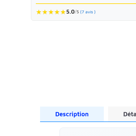
★
★
★
★
★
5.0
/
5
(7 avis )
Description
Déta