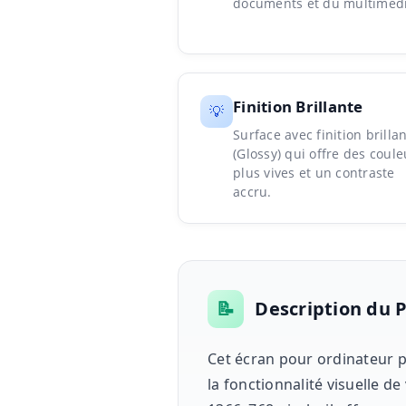
documents et du multimédi
Finition Brillante
💡
Surface avec finition brilla
(Glossy) qui offre des coule
plus vives et un contraste
accru.
📝
Description du 
Cet écran pour ordinateur p
la fonctionnalité visuelle 