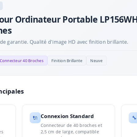
pour Ordinateur Portable LP156WH4
hes
 garantie. Qualité d'image HD avec finition brillante.
Connecteur 40 Broches
Finition Brillante
Neuve
ncipales
Connexion Standard
🔌
🔧
Connecteur de 40 broches et
es
2,5 cm de large, compatible