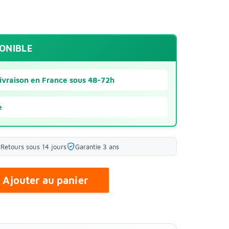
PONIBLE
ivraison en France sous 48-72h
e
Retours sous 14 jours
Garantie 3 ans
Ajouter au panier