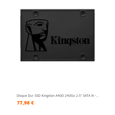
Disque Dur SSD Kingston A400 240Go 2.5" SATA III -...
77,98 €