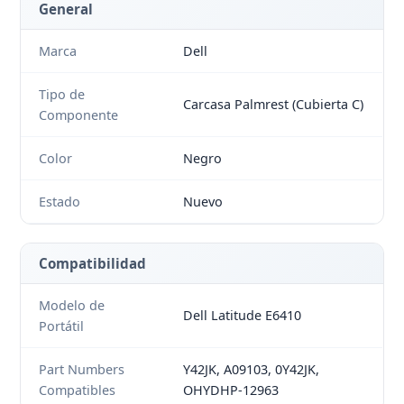
General
Marca
Dell
Tipo de
Carcasa Palmrest (Cubierta C)
Componente
Color
Negro
Estado
Nuevo
Compatibilidad
Modelo de
Dell Latitude E6410
Portátil
Part Numbers
Y42JK, A09103, 0Y42JK,
Compatibles
OHYDHP-12963