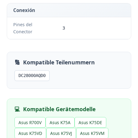
Conexión
Pines del
3
Conector
🔢
Kompatible Teilenummern
DC28000AQD0
💻
Kompatible Gerätemodelle
Asus R700V
Asus K75A
Asus K75DE
Asus K75VD
Asus K75VJ
Asus K75VM