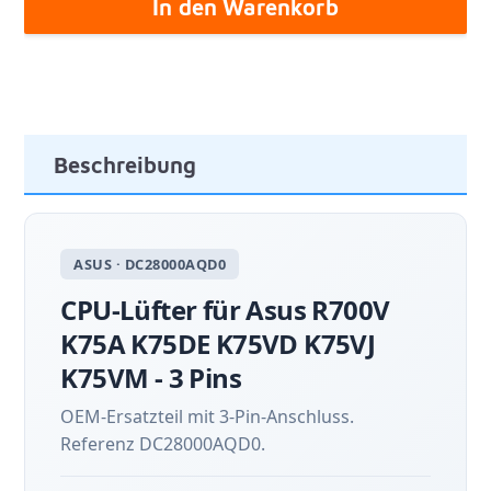
In den Warenkorb
Beschreibung
ASUS · DC28000AQD0
CPU-Lüfter für Asus R700V
K75A K75DE K75VD K75VJ
K75VM - 3 Pins
OEM-Ersatzteil mit 3-Pin-Anschluss.
Referenz DC28000AQD0.