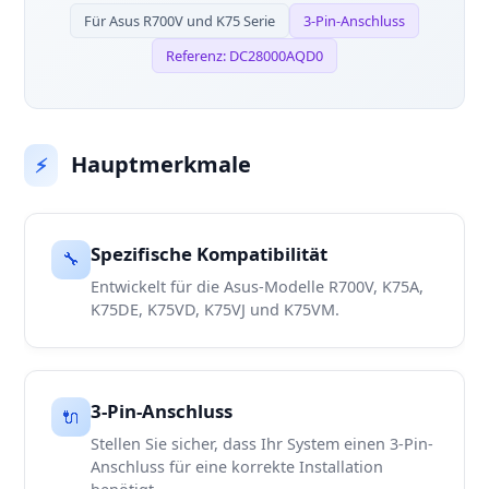
Für Asus R700V und K75 Serie
3-Pin-Anschluss
Referenz: DC28000AQD0
Hauptmerkmale
⚡
Spezifische Kompatibilität
🔧
Entwickelt für die Asus-Modelle R700V, K75A,
K75DE, K75VD, K75VJ und K75VM.
3-Pin-Anschluss
🔌
Stellen Sie sicher, dass Ihr System einen 3-Pin-
Anschluss für eine korrekte Installation