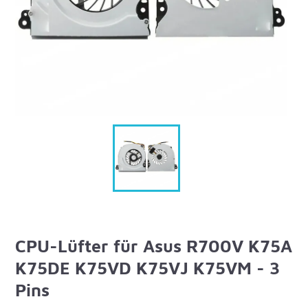
CPU-Lüfter für Asus R700V K75A
K75DE K75VD K75VJ K75VM - 3
Pins