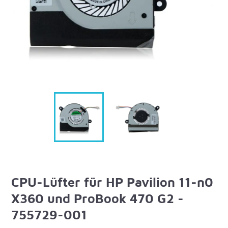
CPU-Lüfter für HP Pavilion 11-n0
X360 und ProBook 470 G2 -
755729-001