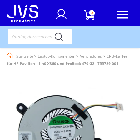
0
Startseite
Laptop-Komponenten
Ventiladores
CPU-Lüfter
für HP Pavilion 11-n0 X360 und ProBook 470 G2 - 755729-001