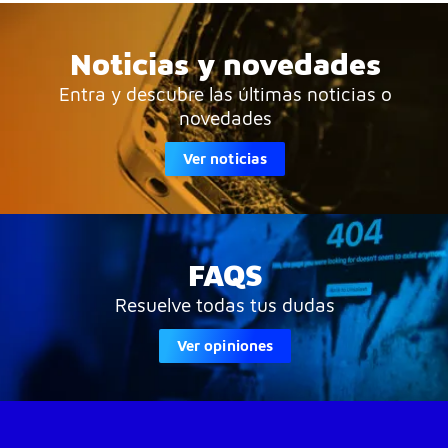
Noticias y novedades
Entra y descubre las últimas noticias o
novedades
Ver noticias
FAQS
Resuelve todas tus dudas
Ver opiniones