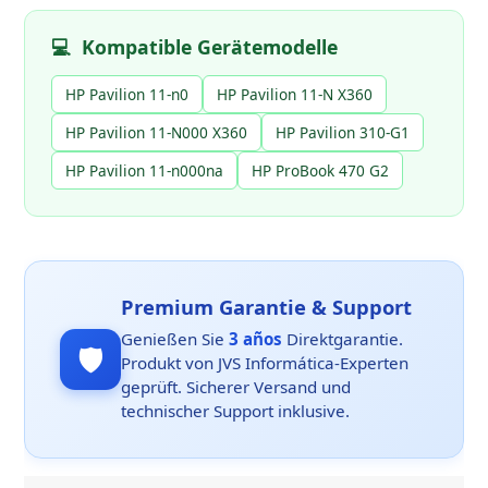
💻
Kompatible Gerätemodelle
HP Pavilion 11-n0
HP Pavilion 11-N X360
HP Pavilion 11-N000 X360
HP Pavilion 310-G1
HP Pavilion 11-n000na
HP ProBook 470 G2
Premium Garantie & Support
Genießen Sie
3 años
Direktgarantie.
🛡️
Produkt von JVS Informática-Experten
geprüft. Sicherer Versand und
technischer Support inklusive.