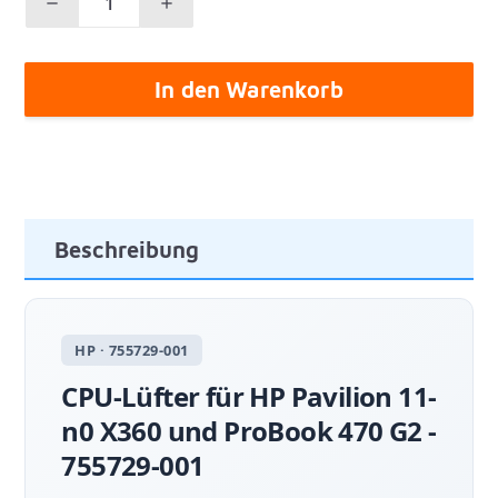
In den Warenkorb
Beschreibung
HP · 755729-001
CPU-Lüfter für HP Pavilion 11-
n0 X360 und ProBook 470 G2 -
755729-001