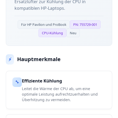
Ersatzlüfter zur Kühlung der CPU in
kompatiblen HP-Laptops.
Für HP Pavilion und ProBook
PN: 755729-001
CPU-Kühlung
Neu
Hauptmerkmale
⚡
Effiziente Kühlung
🔧
Leitet die Wärme der CPU ab, um eine
optimale Leistung aufrechtzuerhalten und
Überhitzung zu vermeiden.