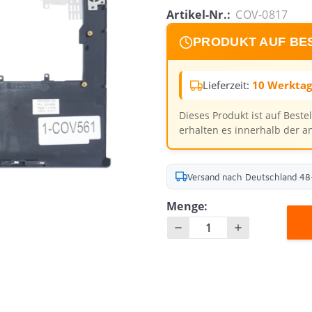
Artikel-Nr.:
COV-0817
PRODUKT AUF BE
Lieferzeit:
10 Werkta
Dieses Produkt ist auf Beste
erhalten es innerhalb der a
Versand nach Deutschland 4
Menge: