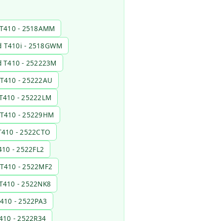
 T410 - 2518AMM
d T410i - 2518GWM
d T410 - 252223M
 T410 - 25222AU
T410 - 25222LM
 T410 - 25229HM
T410 - 2522CTO
410 - 2522FL2
 T410 - 2522MF2
T410 - 2522NK8
410 - 2522PA3
410 - 2522R34