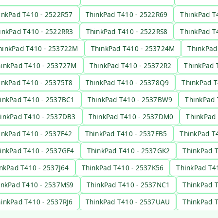
inkPad T410 - 2522R57
ThinkPad T410 - 2522R69
ThinkPad T
inkPad T410 - 2522RR3
ThinkPad T410 - 2522RS8
ThinkPad T
hinkPad T410 - 253722M
ThinkPad T410 - 253724M
ThinkPad
inkPad T410 - 253727M
ThinkPad T410 - 25372R2
ThinkPad 
inkPad T410 - 25375T8
ThinkPad T410 - 25378Q9
ThinkPad T
inkPad T410 - 2537BC1
ThinkPad T410 - 2537BW9
ThinkPad 
inkPad T410 - 2537DB3
ThinkPad T410 - 2537DM0
ThinkPad
inkPad T410 - 2537F42
ThinkPad T410 - 2537FB5
ThinkPad T
inkPad T410 - 2537GF4
ThinkPad T410 - 2537GK2
ThinkPad 
nkPad T410 - 2537J64
ThinkPad T410 - 2537K56
ThinkPad T4
inkPad T410 - 2537MS9
ThinkPad T410 - 2537NC1
ThinkPad 
inkPad T410 - 2537RJ6
ThinkPad T410 - 2537UAU
ThinkPad 