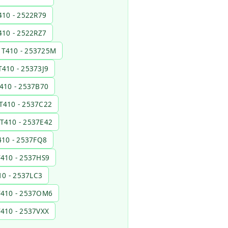
410 - 2522R79
410 - 2522RZ7
 T410 - 253725M
T410 - 25373J9
410 - 2537B70
T410 - 2537C22
 T410 - 2537E42
410 - 2537FQ8
T410 - 2537HS9
10 - 2537LC3
T410 - 2537OM6
T410 - 2537VXX