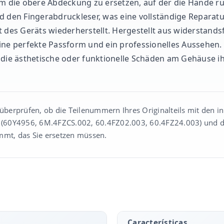
um die obere Abdeckung zu ersetzen, auf der die Hände r
d den Fingerabdruckleser, was eine vollständige Reparat
t des Geräts wiederherstellt. Hergestellt aus widerstands
ine perfekte Passform und ein professionelles Aussehen. 
, die ästhetische oder funktionelle Schäden am Gehäuse 
 überprüfen, ob die Teilenummern Ihres Originalteils mit den in 
(60Y4956, 6M.4FZCS.002, 60.4FZ02.003, 60.4FZ24.003) und da
mmt, das Sie ersetzen müssen.
Características