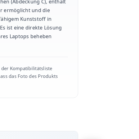
uhen (Abdeckung C), enthält
ur ermöglicht und die
fähigem Kunststoff in
Es ist eine direkte Lösung
ihres Laptops beheben
der Kompatibilitätsliste
ss das Foto des Produkts