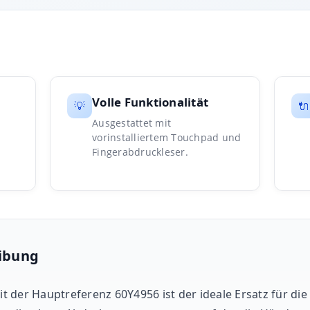
Volle Funktionalität
💡
🔌
Ausgestattet mit
vorinstalliertem Touchpad und
Fingerabdruckleser.
ibung
t der Hauptreferenz 60Y4956 ist der ideale Ersatz für di