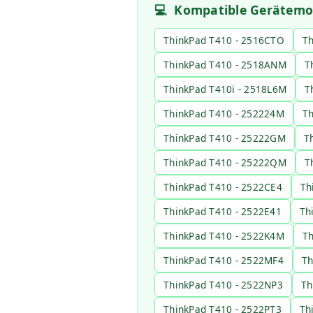
💻
Kompatible Gerätemo
ThinkPad T410 - 2516CTO
Th
ThinkPad T410 - 2518ANM
T
ThinkPad T410i - 2518L6M
T
ThinkPad T410 - 252224M
Th
ThinkPad T410 - 25222GM
T
ThinkPad T410 - 25222QM
T
ThinkPad T410 - 2522CE4
Th
ThinkPad T410 - 2522E41
Th
ThinkPad T410 - 2522K4M
Th
ThinkPad T410 - 2522MF4
Th
ThinkPad T410 - 2522NP3
Th
ThinkPad T410 - 2522PT3
Th