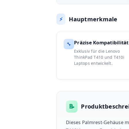
Hauptmerkmale
⚡
Präzise Kompatibilität
🔧
Exklusiv für die Lenovo
ThinkPad T410 und T410i
Laptops entwickelt.
📝
Produktbeschre
Dieses Palmrest-Gehäuse mi