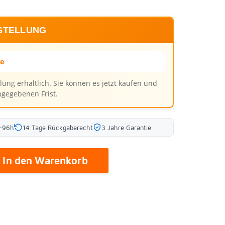
STELLUNG
ge
llung erhältlich. Sie können es jetzt kaufen und
ngegebenen Frist.
8-96h
14 Tage Rückgaberecht
3 Jahre Garantie
In den Warenkorb