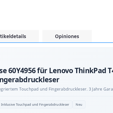
tikeldetails
Opiniones
e 60Y4956 für Lenovo ThinkPad T4
ingerabdruckleser
tegriertem Touchpad und Fingerabdruckleser. 3 Jahre Gara
Inklusive Touchpad und Fingerabdruckleser
Neu