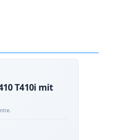
10 T410i mit
ntie.