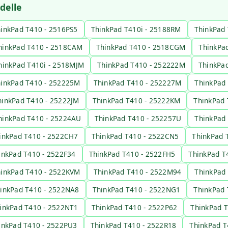
delle
inkPad T410 - 2516PS5
ThinkPad T410i - 25188RM
ThinkPad
hinkPad T410 - 2518CAM
ThinkPad T410 - 2518CGM
ThinkPa
hinkPad T410i - 2518MJM
ThinkPad T410 - 252222M
ThinkPa
inkPad T410 - 252225M
ThinkPad T410 - 252227M
ThinkPad
hinkPad T410 - 25222JM
ThinkPad T410 - 25222KM
ThinkPad 
hinkPad T410 - 25224AU
ThinkPad T410 - 252257U
ThinkPad
inkPad T410 - 2522CH7
ThinkPad T410 - 2522CN5
ThinkPad 
inkPad T410 - 2522F34
ThinkPad T410 - 2522FH5
ThinkPad T
inkPad T410 - 2522KVM
ThinkPad T410 - 2522M94
ThinkPad
inkPad T410 - 2522NA8
ThinkPad T410 - 2522NG1
ThinkPad 
inkPad T410 - 2522NT1
ThinkPad T410 - 2522P62
ThinkPad T
inkPad T410 - 2522PU3
ThinkPad T410 - 2522R18
ThinkPad T