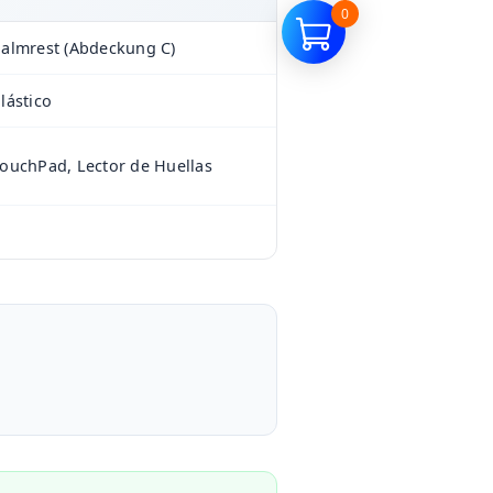
0
almrest (Abdeckung C)
lástico
ouchPad, Lector de Huellas