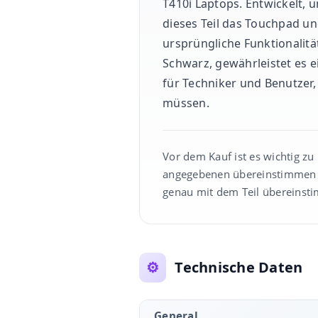
T410i Laptops. Entwickelt, 
dieses Teil das Touchpad un
ursprüngliche Funktionalitä
Schwarz, gewährleistet es e
für Techniker und Benutzer
müssen.
Vor dem Kauf ist es wichtig zu
angegebenen übereinstimmen 
genau mit dem Teil übereinsti
⚙️
Technische Daten
General