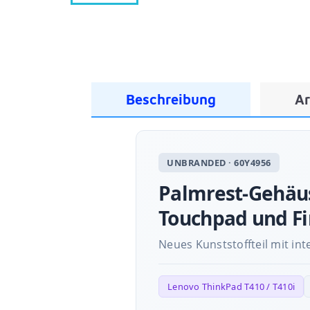
Beschreibung
Ar
UNBRANDED · 60Y4956
Palmrest-Gehäus
Touchpad und F
Neues Kunststoffteil mit in
Lenovo ThinkPad T410 / T410i