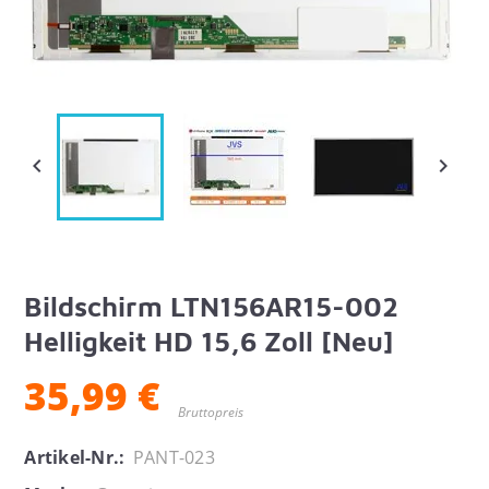


Bildschirm LTN156AR15-002
Helligkeit HD 15,6 Zoll [Neu]
35,99 €
Bruttopreis
Artikel-Nr.:
PANT-023