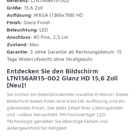
Referenz:
LTN156AR15-002
Größe:
15,6 Zoll
Auflösung:
WXGA (1366x768) HD
Finish:
Glanz Finish
Beleuchtung:
LED
Anschluss:
40 Pins, 2,5 cm
Zustand:
Neu
Garantie:
3 Jahre Garantie ab Rechnungsdatum. 15
Tage Widerrufsrecht ohne Strafgebühr.
Entdecken Sie den Bildschirm
LTN156AR15-002 Glanz HD 15,6 Zoll
[Neu]!
Sie suchen ein beeindruckendes visuelles Erlebnis? Dieser
Bildschirm bietet Ihnen eine klare HD-Auflösung und ein
glänzendes Finish, das jedes Detail Ihrer Lieblingsbilder
und -videos hervorhebt. Mit hochwertiger LED-
Technologie genießen Sie lebendige Farben und
außergewöhnliche Helligkeit.