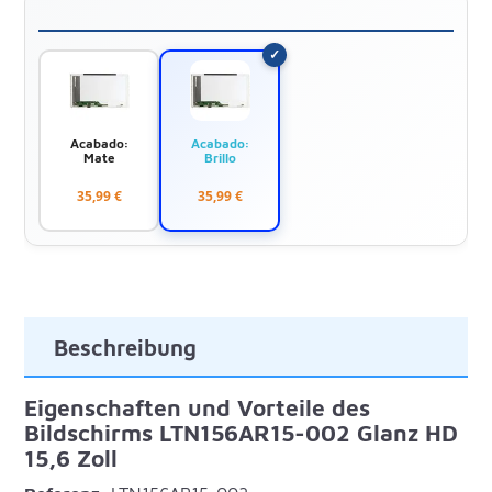
Acabado:
Acabado:
Mate
Brillo
35,99 €
35,99 €
Beschreibung
Eigenschaften und Vorteile des
Bildschirms LTN156AR15-002 Glanz HD
15,6 Zoll