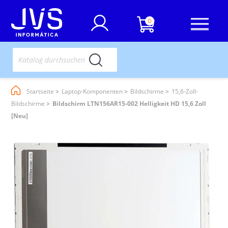
0
Startseite
Laptop-Komponenten
Bildschirme
15,6-Zoll-
Bildschirme
Bildschirm LTN156AR15-002 Helligkeit HD 15,6 Zoll
[Neu]