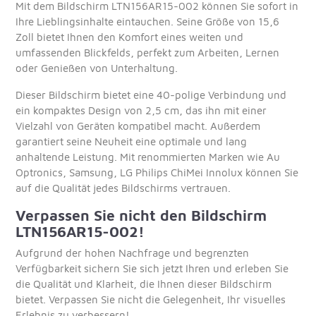
Mit dem Bildschirm LTN156AR15-002 können Sie sofort in
Ihre Lieblingsinhalte eintauchen. Seine Größe von 15,6
Zoll bietet Ihnen den Komfort eines weiten und
umfassenden Blickfelds, perfekt zum Arbeiten, Lernen
oder Genießen von Unterhaltung.
Dieser Bildschirm bietet eine 40-polige Verbindung und
ein kompaktes Design von 2,5 cm, das ihn mit einer
Vielzahl von Geräten kompatibel macht. Außerdem
garantiert seine Neuheit eine optimale und lang
anhaltende Leistung. Mit renommierten Marken wie Au
Optronics, Samsung, LG Philips ChiMei Innolux können Sie
auf die Qualität jedes Bildschirms vertrauen.
Verpassen Sie nicht den Bildschirm
LTN156AR15-002!
Aufgrund der hohen Nachfrage und begrenzten
Verfügbarkeit sichern Sie sich jetzt Ihren und erleben Sie
die Qualität und Klarheit, die Ihnen dieser Bildschirm
bietet. Verpassen Sie nicht die Gelegenheit, Ihr visuelles
Erlebnis zu verbessern!