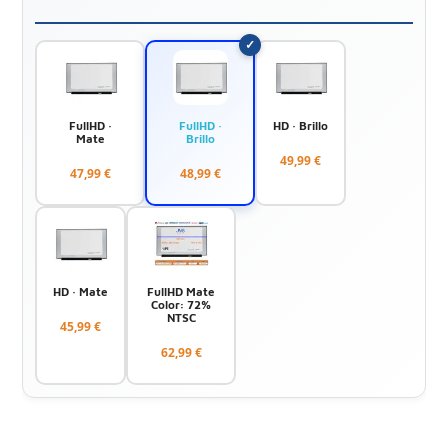
FullHD ·
FullHD ·
HD · Brillo
Mate
Brillo
49,99 €
47,99 €
48,99 €
HD · Mate
FullHD Mate
Color: 72%
NTSC
45,99 €
62,99 €