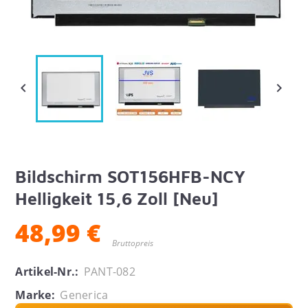


Bildschirm SOT156HFB-NCY
Helligkeit 15,6 Zoll [Neu]
48,99 €
Bruttopreis
Artikel-Nr.:
PANT-082
Marke:
Generica