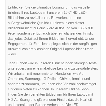
Entdecken Sie die ultimative Lösung, um das visuelle
Erlebnis Ihres Laptops mit unserem 15,6" HD LED-
Bildschirm zu revitalisieren. Entworfen, um eine
außergewöhnliche Qualität zu bieten, bietet dieser
Bildschirm nicht nur eine klare Auflösung von 1366x768
Pixel, sondern verfügt auch über ein glänzendes Finish,
das jedes Detail auf Ihrem Bildschirm hervorhebt. Unser
Engagement für Exzellenz spiegelt sich in der sorgfältigen
Auswahl von erstklassigen Original-Laptopbildschirmen
wider.
Jede Einheit wird in unseren Einrichtungen strengen Tests
unterzogen, um eine makellose Leistung zu gewährleisten.
Wir arbeiten mit renommierten Herstellern wie Au
Optronics, Samsung, LG Philips, ChiMei, Innolux und
anderen zusammen, um Ihnen eine Vielzahl hochwertiger
Optionen bieten zu können. In unserem Online-Shop
finden Sie den perfekten Bildschirm für Ihren Laptop mit
HD-Auflösung und glänzendem Finish, das die Klarheit
und Intensität der Farben verbessert. Die LED-