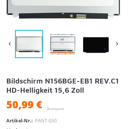


Bildschirm N156BGE-EB1 REV.C1
HD-Helligkeit 15,6 Zoll
50,99 €
Bruttopreis
Artikel-Nr.:
PANT-030