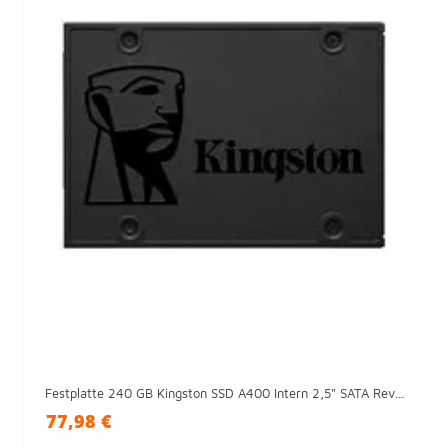
Festplatte 240 GB Kingston SSD A400 Intern 2,5" SATA Rev...
77,98 €