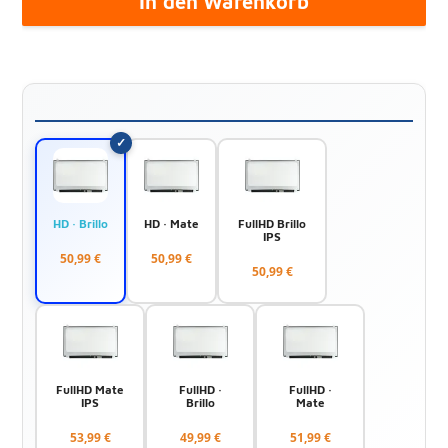
In den Warenkorb
HD · Brillo
HD · Mate
FullHD Brillo
IPS
50,99 €
50,99 €
50,99 €
FullHD Mate
FullHD ·
FullHD ·
IPS
Brillo
Mate
53,99 €
49,99 €
51,99 €