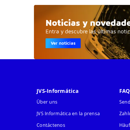
Noticias y novedad
Entra y descubre las últimas noti
Ver noticias
JVS-Informática
FAQ
Über uns
Sen
JVS Informática en la prensa
Zah
Contáctenos
Häuf