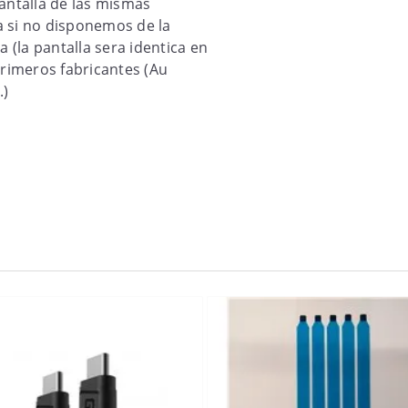
pantalla de las mismas
a si no disponemos de la
a (la pantalla sera identica en
primeros fabricantes (Au
.)