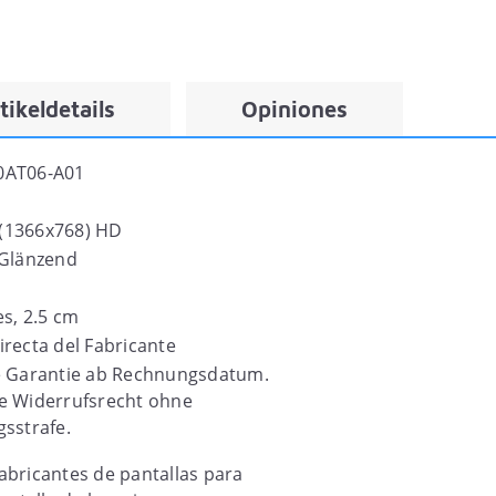
tikeldetails
Opiniones
0AT06-A01
(1366x768) HD
 Glänzend
es, 2.5 cm
irecta del Fabricante
e Garantie ab Rechnungsdatum.
e Widerrufsrecht ohne
gsstrafe.
abricantes de pantallas para