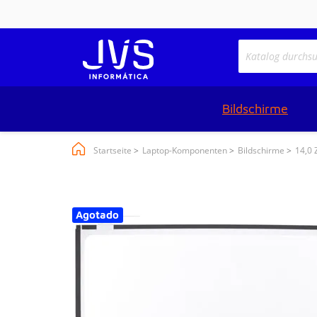
Bildschirme
Startseite
Laptop-Komponenten
Bildschirme
14,0 
Agotado