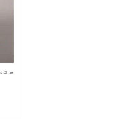
ys Ohne