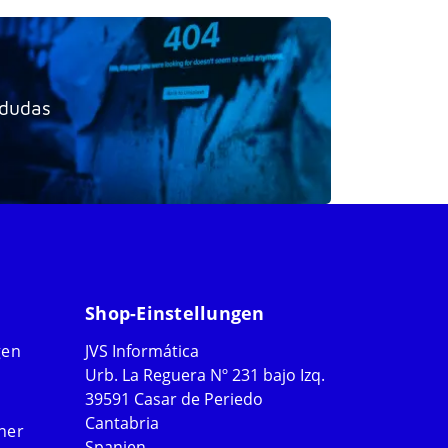
 dudas
Shop-Einstellungen
gen
JVS Informática
Urb. La Reguera Nº 231 bajo Izq.
39591 Casar de Periedo
Cantabria
ner
Spanien