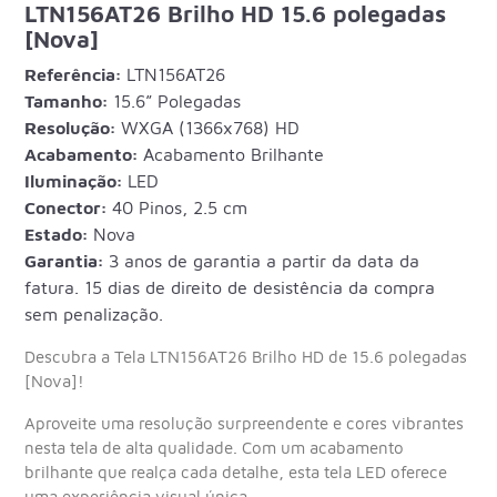
LTN156AT26 Brilho HD 15.6 polegadas
[Nova]
Referência:
LTN156AT26
Tamanho:
15.6” Polegadas
Resolução:
WXGA (1366x768) HD
Acabamento:
Acabamento Brilhante
Iluminação:
LED
Conector:
40 Pinos, 2.5 cm
Estado:
Nova
Garantia:
3 anos de garantia a partir da data da
fatura. 15 dias de direito de desistência da compra
sem penalização.
Descubra a Tela LTN156AT26 Brilho HD de 15.6 polegadas
[Nova]!
Aproveite uma resolução surpreendente e cores vibrantes
nesta tela de alta qualidade. Com um acabamento
brilhante que realça cada detalhe, esta tela LED oferece
uma experiência visual única.