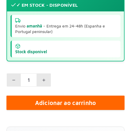
✓ EM STOCK - DISPONÍVEL
Envio
amanhã
- Entrega em 24-48h (Espanha e
Portugal peninsular)
Stock disponível
Adicionar ao carrinho