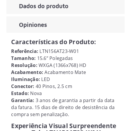
Dados do produto
Opiniones
Características do Produto:
Referência:
LTN156AT23-W01
Tamanho:
15.6” Polegadas
Resolução:
WXGA (1366x768) HD
Acabamento:
Acabamento Mate
Iluminação:
LED
Conector:
40 Pinos, 2.5 cm
Estado:
Nova
Garantia:
3 anos de garantia a partir da data
da fatura. 15 dias de direito de desistência da
compra sem penalização.
Experiência Visual Surpreendente