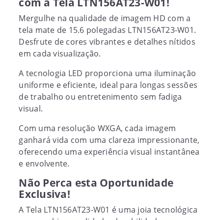
com a Tela LTN156AT23-W01!
Mergulhe na qualidade de imagem HD com a
tela mate de 15.6 polegadas LTN156AT23-W01.
Desfrute de cores vibrantes e detalhes nítidos
em cada visualização.
A tecnologia LED proporciona uma iluminação
uniforme e eficiente, ideal para longas sessões
de trabalho ou entretenimento sem fadiga
visual.
Com uma resolução WXGA, cada imagem
ganhará vida com uma clareza impressionante,
oferecendo uma experiência visual instantânea
e envolvente.
Não Perca esta Oportunidade
Exclusiva!
A Tela LTN156AT23-W01 é uma joia tecnológica